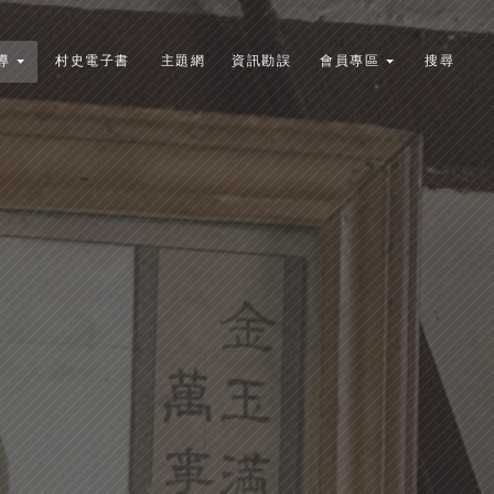
導
村史電子書
主題網
資訊勘誤
會員專區
搜尋