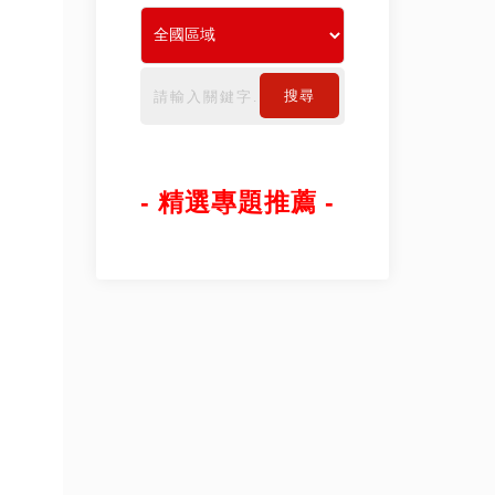
搜尋
- 精選專題推薦 -