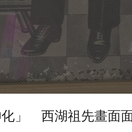
神化」 西湖祖先畫面