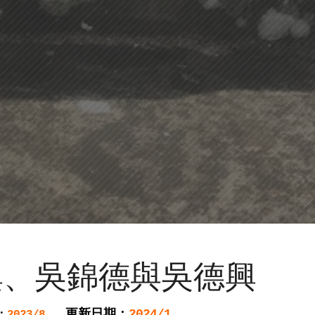
興、吳錦德與吳德興
更新日期：
2024/1
：
2023/8