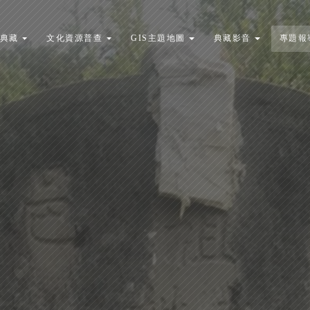
典藏
文化資源普查
GIS主題地圖
典藏影音
專題報