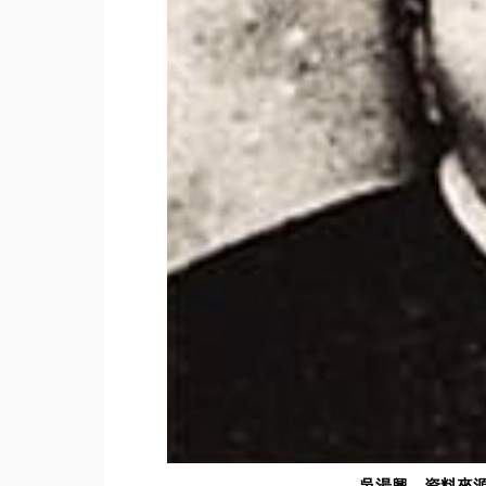
吳湯興。資料來源：