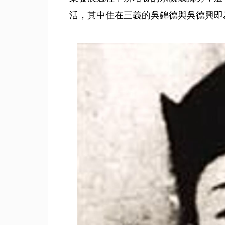
活，其中住在三義的吳錦德與吳德興即