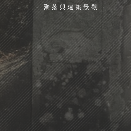
- 聚落與建築景觀 -