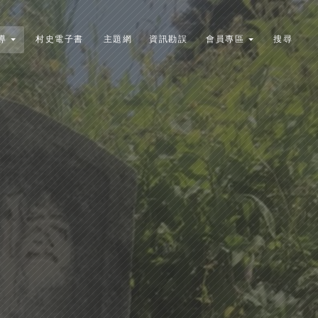
導
村史電子書
主題網
資訊勘誤
會員專區
搜尋