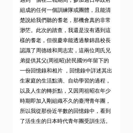
遇到一個在二戰期間，參加過日本政府
組成的任何一個訓練隊或團體，且能清
楚說給我們聽的耆老，那機會真的非常
渺茫。此次的踏查，我還是沒有遇到這
樣的耆老，但很慶幸能透過黎錦昌校長
認識了周德雄和周志宏，這兩位周氏兄
弟提供其父(周祖昭)於民國99年留下的
一份回憶錄和相片 ，回憶錄中詳述其出
生家庭的生活點滴、自幼學習的過程，
以及人生的轉折點，又因周祖昭在年少
時期即加入剛組織不久的臺灣青年團，
所以我從那份近半數的回憶錄中，看到
了活生生的日本時代青年團受訓生活。