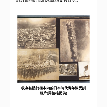
收存黏貼於相本內的日本時代青年隊受訓
相片(周德雄提供)