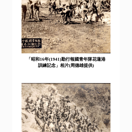
「昭和16年(1941)勤行報國青年隊花蓮港
訓練記念」相片(周德雄提供)