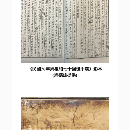
《民國76年周祖昭七十回憶手稿》影本
(周德雄提供)