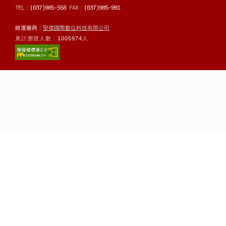
TEL：
(037)985-558
FAX：
(037)985-991
維運廠商：
聖傑國際數位科技有限公司
累計瀏覽人數：
1005974
人