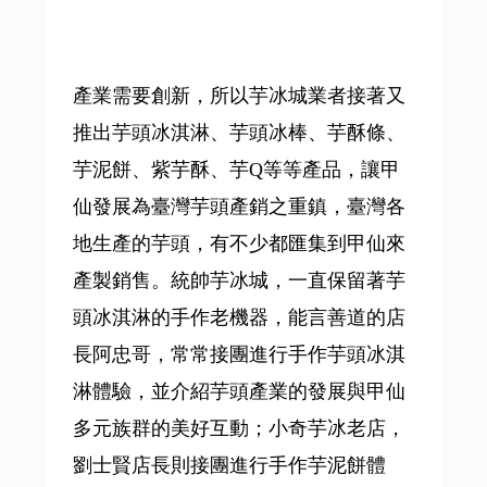
產業需要創新，所以芋冰城業者接著又
推出芋頭冰淇淋、芋頭冰棒、芋酥條、
芋泥餅、紫芋酥、芋Q等等產品，讓甲
仙發展為臺灣芋頭產銷之重鎮，臺灣各
地生產的芋頭，有不少都匯集到甲仙來
產製銷售。統帥芋冰城，一直保留著芋
頭冰淇淋的手作老機器，能言善道的店
長阿忠哥，常常接團進行手作芋頭冰淇
淋體驗，並介紹芋頭產業的發展與甲仙
多元族群的美好互動；小奇芋冰老店，
劉士賢店長則接團進行手作芋泥餅體