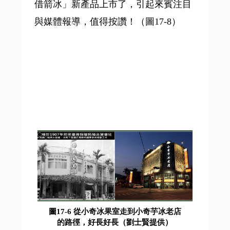
借箭冰」新產品上市了，引起來賓注目
與媒體報導，值得按讚！（圖17-8）
圖17-6 從小奇冰果室走到小奇芋冰老店
的路徑，好長好長（劉士賢提供）