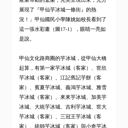
產業帶動的繁榮，完美呈現出來，充分
展現了『甲仙芋冰城一條街』的熱
況！」甲仙國民小學陳姚如校長看到了
這一張水彩畫（圖17-1），眼睛一亮如
是說。
甲仙文化路商圈的芋冰城，從甲仙大橋
起算，有第一家芋冰城（客家）、世欣
芋冰城（客家）、江記舊記芋餅（客
家）、賓夏芋冰城、義鴻芋冰城、雅雪
芋冰城（客家）、來來芋冰城、加美芋
冰城、大統芋冰城、吉利芋冰城、世大
芋冰城（客家）、三冠王芋冰城（客
家）、統帥芋冰城（客家）與小奇芋冰