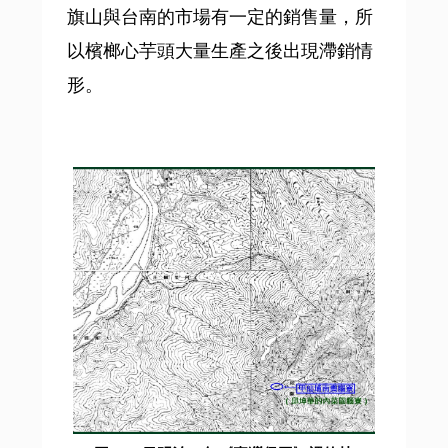
旗山與台南的市場有一定的銷售量，所
以檳榔心芋頭大量生產之後出現滯銷情
形。