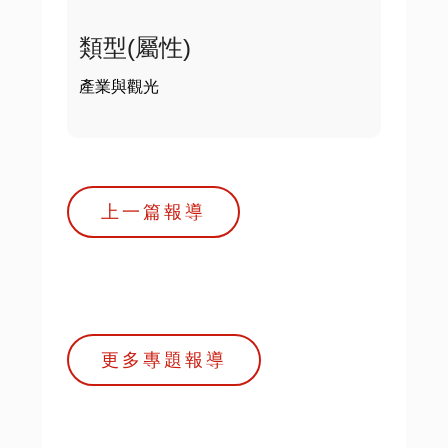
類型(屬性)
產業與觀光
上一篇報導
更多專題報導