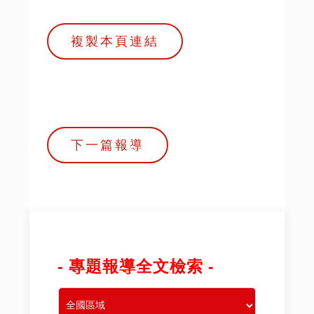
複製本頁連結
下一篇報導
- 專題報導全文檢索 -