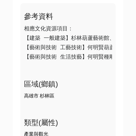
參考資料
相應文化資源項目：

【建築 一般建築】杉林葫蘆藝術館、葫蘆雕刻
【藝術與技術 工藝技術】何明賢葫蘆藝術創作
區域(鄉鎮)
高雄市 杉林區
類型(屬性)
產業與觀光