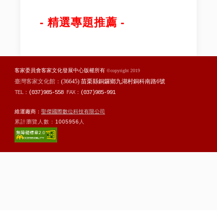
- 精選專題推薦 -
客家委員會客家文化發展中心版權所有
©copyright 2019
臺灣客家文化館：
(36645) 苗栗縣銅鑼鄉九湖村銅科南路6號
TEL：
(037)985-558
FAX：
(037)985-991
維運廠商：
聖傑國際數位科技有限公司
累計瀏覽人數：
1005956
人