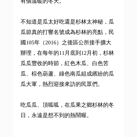
有個溫暖的冬天。
不知道是瓜太好吃還是杉林太神秘，瓜
瓜節真的打響名號成為杉林的亮點，民
國105年（2016）之後區公所接手擴大
辦理，在每年的11月底到12月初，杉林
瓜瓜豐收的時節，紅色木瓜、白色苦
瓜、棕色葫蘆、綠色南瓜組成繽紛的瓜
瓜大軍，熱烈迎接來訪的民眾們。
吃瓜瓜、頂呱呱，在瓜果之鄉杉林的冬
日，永遠是想不到的熱鬧喔。