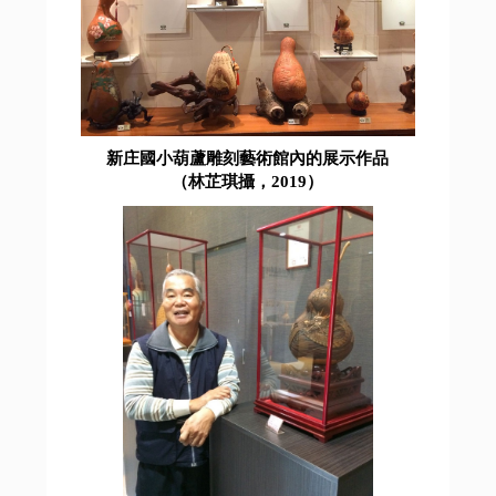
新庄國小葫蘆雕刻藝術館內的展示作品
（林芷琪攝，2019）