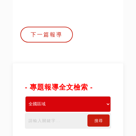
下一篇報導
- 專題報導全文檢索 -
搜尋