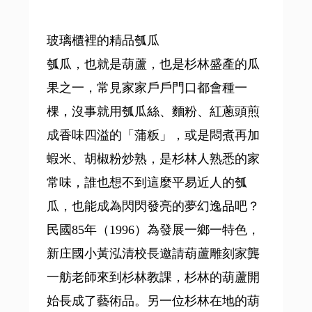
玻璃櫃裡的精品瓠瓜
瓠瓜，也就是葫蘆，也是杉林盛產的瓜
果之一，常見家家戶戶門口都會種一
棵，沒事就用瓠瓜絲、麵粉、紅蔥頭煎
成香味四溢的「蒲粄」，或是悶煮再加
蝦米、胡椒粉炒熟，是杉林人熟悉的家
常味，誰也想不到這麼平易近人的瓠
瓜，也能成為閃閃發亮的夢幻逸品吧？
民國85年（1996）為發展一鄉一特色，
新庄國小黃泓清校長邀請葫蘆雕刻家龔
一舫老師來到杉林教課，杉林的葫蘆開
始長成了藝術品。另一位杉林在地的葫