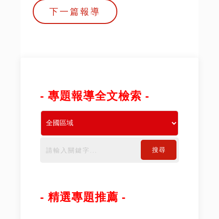
下一篇報導
- 專題報導全文檢索 -
搜尋
- 精選專題推薦 -