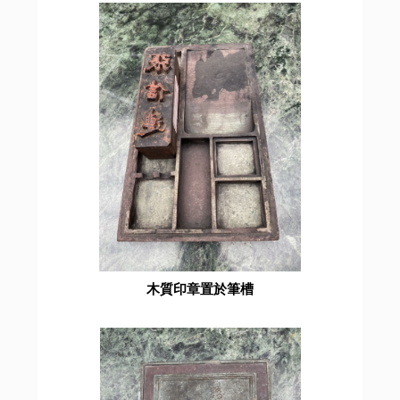
木質印章置於筆槽