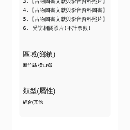
3.【古物圖書文獻與影音資料照片】日大正9
4.【古物圖書文獻與影音資料圖書】清光緒30
5.【古物圖書文獻與影音資料照片】日昭和1
6. 受訪相關照片(不計票數)
區域(鄉鎮)
新竹縣 橫山鄉
類型(屬性)
綜合(其他