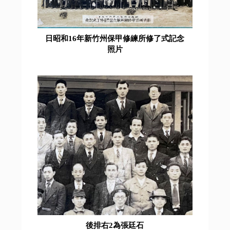
日昭和16年新竹州保甲修練所修了式記念
照片
後排右2為張廷石