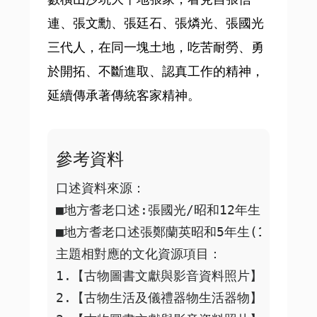
連、張文勳、張廷石、張燐光、張國光
三代人，在同一塊土地，吃苦耐勞、勇
於開拓、不斷進取、認真工作的精神，
延續傳承著傳統客家精神。
參考資料
口述資料來源：

■地方耆老口述:張國光/昭和12年生(1937)  
■地方耆老口述張鄭蘭英昭和5年生(1930）    
主題相對應的文化資源項目：

1.【古物圖書文獻與影音資料照片】日昭和16
2.【古物生活及儀禮器物生活器物】日昭和7