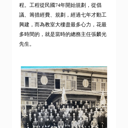
程。工程從民國74年開始規劃，從倡
議、籌措經費、規劃，經過七年才動工
興建，而為教室大樓盡最多心力，花最
多時間的，就是當時的總務主任張麟光
先生。