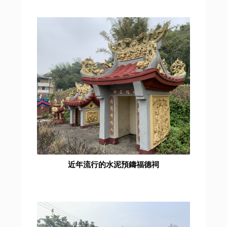
近年流行的水泥預鑄福德祠