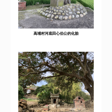
高埔村河底田心伯公的化胎