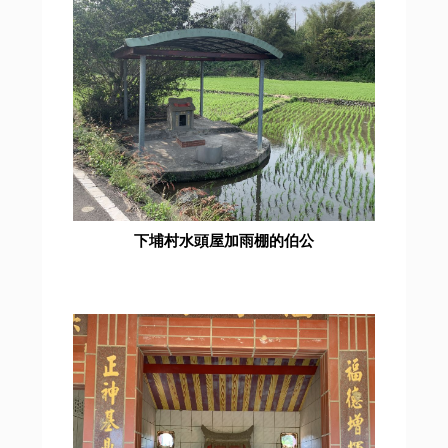
下埔村水頭屋加雨棚的伯公