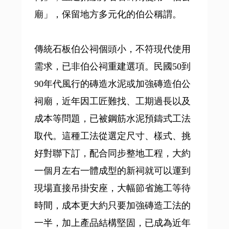
廟」，保留地方多元化的伯公稱謂。
傳統石板伯公祠個頭小，不符現代使用
需求，已非伯公祠重建選項。民國50到
90年代風行的磚造水泥或加強磚造伯公
祠廟，近年因工匠難找、工期過長以及
成本等問題，已被鋼筋水泥預鑄式工法
取代。這種工法從選定尺寸、樣式、挑
好對聯下訂，配合同步整地工程，大約
一個月左右一體成型的新祠就可以運到
現場直接吊掛安座，大幅節省施工等待
時間，成本更大約只要加強磚造工法的
一半，加上產品結構堅固，已成為近年