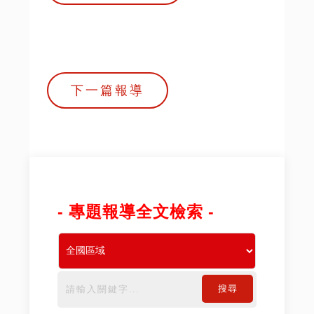
下一篇報導
- 專題報導全文檢索 -
搜尋