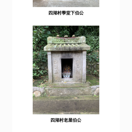
四湖村學堂下伯公
四湖村老屋伯公