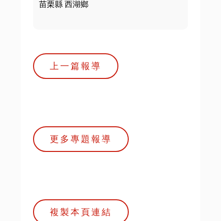
苗栗縣 西湖鄉
上一篇報導
更多專題報導
複製本頁連結