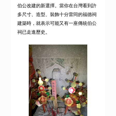
伯公改建的新選擇。當你在台灣看到許
多尺寸、造型、裝飾十分雷同的福德祠
建築時，就表示可能又有一座傳統伯公
祠已走進歷史。