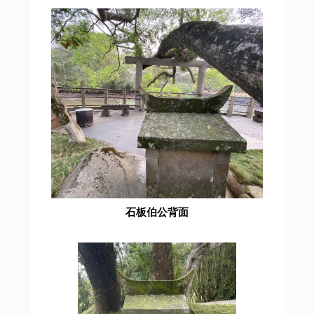
石板伯公背面