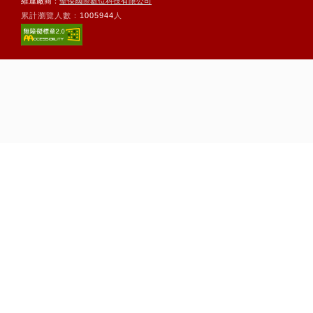
維運廠商：
聖傑國際數位科技有限公司
累計瀏覽人數：
1005944
人