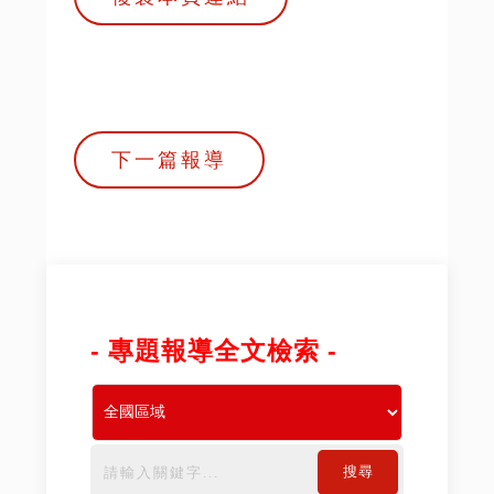
下一篇報導
- 專題報導全文檢索 -
搜尋