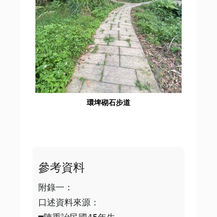
環埤砌石步道
參考資料
附錄一：

口述資料來源：
