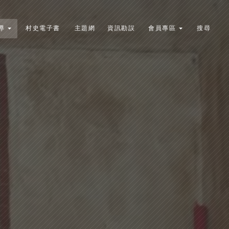
導
村史電子書
主題網
資訊勘誤
會員專區
搜尋