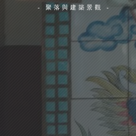
- 聚落與建築景觀 -