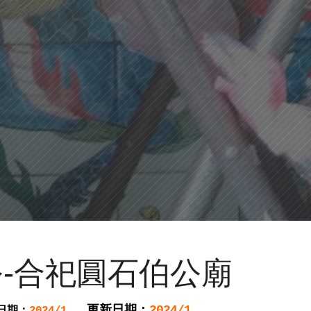
-合祀圓石伯公廟
更新日期：
2024/1
日期：
2024/1