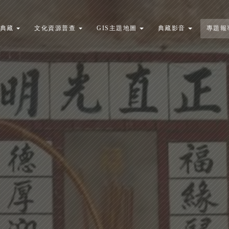
典藏
文化資源普查
GIS主題地圖
典藏影音
專題報