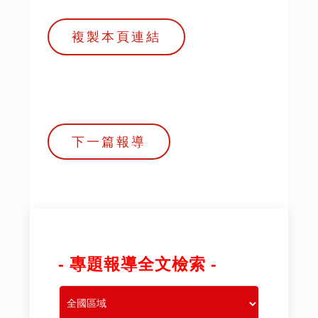
複製本頁連結
下一篇報導
- 專題報導全文檢索 -