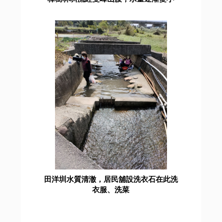
田洋圳水質清澈，居民舖設洗衣石在此洗
衣服、洗菜