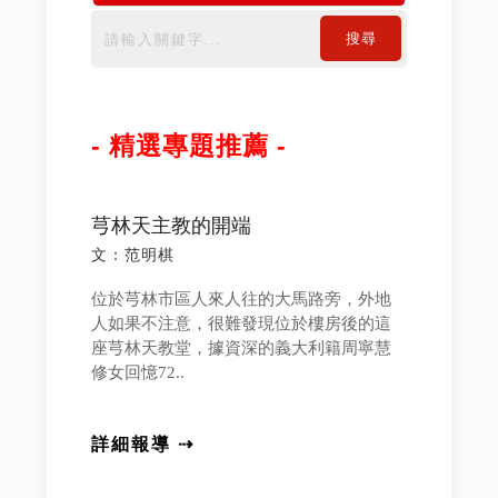
搜尋
- 精選專題推薦 -
芎林天主教的開端
文：范明棋
位於芎林市區人來人往的大馬路旁，外地
人如果不注意，很難發現位於樓房後的這
座芎林天教堂，據資深的義大利籍周寧慧
修女回憶72..
詳細報導 ⇢