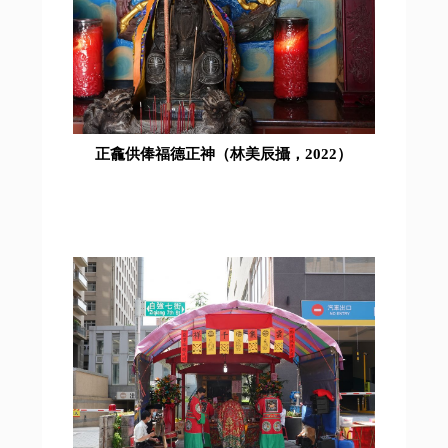
正龕供俸福德正神（林美辰攝，2022）