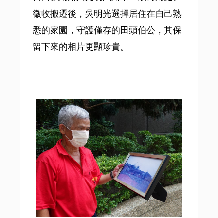
徵收搬遷後，吳明光選擇居住在自己熟
悉的家園，守護僅存的田頭伯公，其保
留下來的相片更顯珍貴。