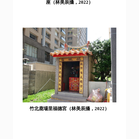
座（林美辰攝，2022）
竹北鹿場里福德宮（林美辰攝，2022）