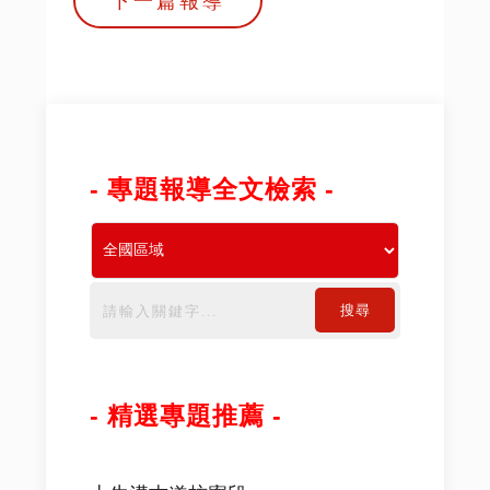
下一篇報導
- 專題報導全文檢索 -
搜尋
- 精選專題推薦 -