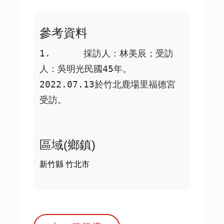
參考資料
1.	採訪人：林美辰；受訪
人：吳明光民國45年。
2022.07.13於竹北鹿場里福德宮
受訪。
區域(鄉鎮)
新竹縣 竹北市