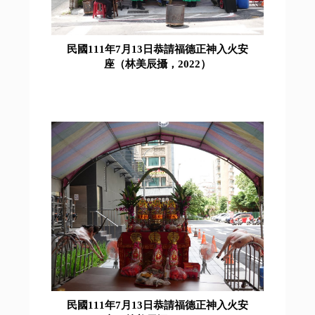
民國111年7月13日恭請福德正神入火安
座（林美辰攝，2022）
民國111年7月13日恭請福德正神入火安