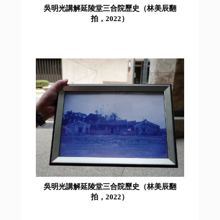
吳明光講解延陵堂三合院歷史（林美辰翻
拍，2022）
吳明光講解延陵堂三合院歷史（林美辰翻
拍，2022）