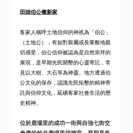
田頭伯公搬新家
客家人稱呼土地信仰的神祇為「伯公」
（土地公），有如對親屬或長輩般地親
切感受，伯公信仰被認為是自然崇拜的
展現，是早期先民開墾的心靈寄託，常
見以大樹、大石等為神靈。地方透過伯
公文化的保存，認識先民拓墾的精神寄
託與信仰文化，延續客家社會生活的歷
史精神。
位於鹿場里的成功一街與自強七街交