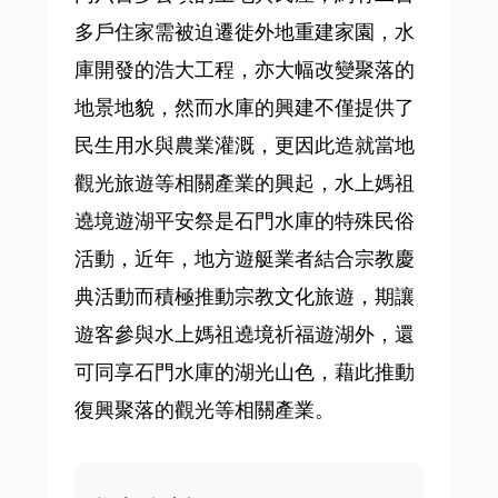
多戶住家需被迫遷徙外地重建家園，水
庫開發的浩大工程，亦大幅改變聚落的
地景地貌，然而水庫的興建不僅提供了
民生用水與農業灌溉，更因此造就當地
觀光旅遊等相關產業的興起，水上媽祖
遶境遊湖平安祭是石門水庫的特殊民俗
活動，近年，地方遊艇業者結合宗教慶
典活動而積極推動宗教文化旅遊，期讓
遊客參與水上媽祖遶境祈福遊湖外，還
可同享石門水庫的湖光山色，藉此推動
復興聚落的觀光等相關產業。