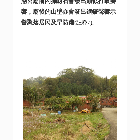
湳宮廟前的攔財石會發出類似打鼓聲
響，廟後的山壁亦會發出銅鑼聲響示
警聚落居民及早防備
(註釋7)。