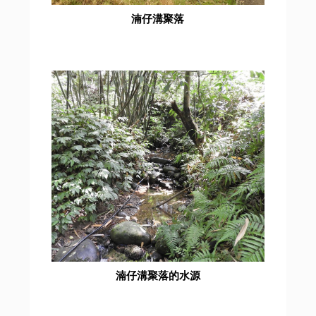
湳仔溝聚落
湳仔溝聚落的水源