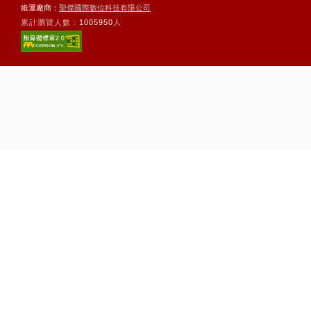
維運廠商：
聖傑國際數位科技有限公司
累計瀏覽人數：
1005950
人