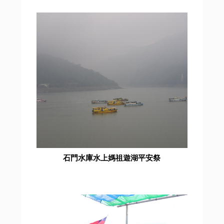
石門水庫水上媽祖遊湖平安祭