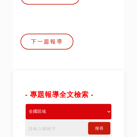
下一篇報導
- 專題報導全文檢索 -
搜尋