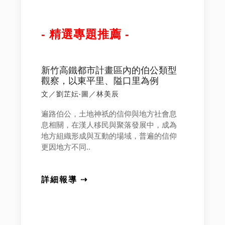
- 精選專題推薦 -
新竹高鐵都市計畫區內的伯公類型
觀察，以東平里、隘口里為例
文／劉芷妘‧圖／林美辰
遍路伯公，土地神祇的信仰與地方社會息
息相關，在漢人移民與聚落發展中，成為
地方組織形成與互動的場域，普遍的信仰
更因地方不同..
詳細報導 ⇢