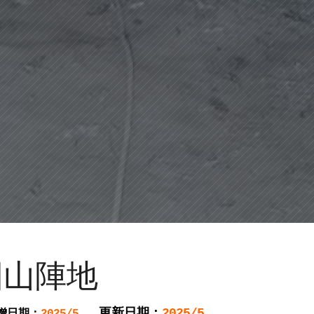
圓山陣地
更新日期：
2025/5
增日期：
2025/5