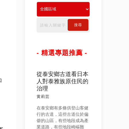
搜尋
- 精選專題推薦 -
從泰安鄉古道看日本
和
人對泰雅族原住民的
治理
黄莉芸
在泰安鄉有多條供登山客健
行的古道，這些古道位於偏
僻的山區，有些地段成為產
業道路，有些地段崎嶇難