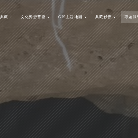
典藏
文化資源普查
GIS主題地圖
典藏影音
專題報