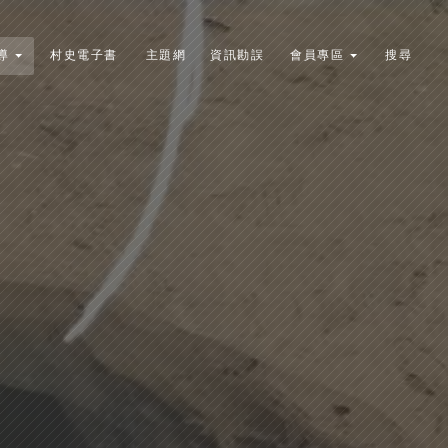
導
村史電子書
主題網
資訊勘誤
會員專區
搜尋