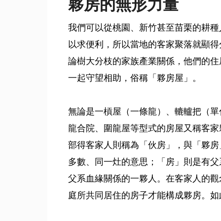
夥房的無形力量
我們可以從桃園、新竹甚至苗栗的耕種
以求便利，所以當地的客家聚落就顯得
論樹大分枝的家族產業關係，他們的住
一起守望相助，俗稱「夥房屋」。
無論是一槓屋（一條龍）、轆轤把（單
龍合院、圍龍屋等型式的房屋又稱客家
部得客家人則稱為「伙房」，與「夥房
多數、同一灶的意思；「房」則是有父
父系血緣關係的一夥人。在客家人的觀
庭所共同居住的房子才能構成夥房。如