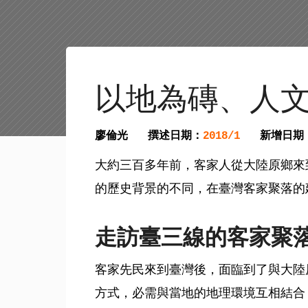
以地為磚、人文
廖倫光
撰述日期：
新增日期
2018/1
大約三百多年前，客家人從大陸原鄉來
的歷史背景的不同，在臺灣客家聚落的
走訪臺三線的客家聚
客家先民來到臺灣後，面臨到了與大陸
方式，必需與當地的地理環境互相結合