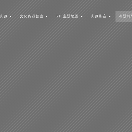
典藏
文化資源普查
GIS主題地圖
典藏影音
專題報