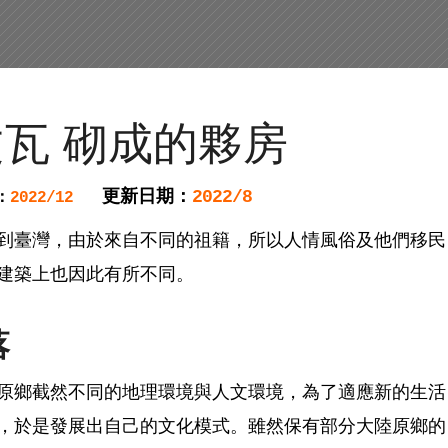
瓦 砌成的夥房
更新日期：
2022/8
：
2022/12
到臺灣，由於來自不同的祖籍，所以人情風俗及他們移民
建築上也因此有所不同。
落
原鄉截然不同的地理環境與人文環境，為了適應新的生活
，於是發展出自己的文化模式。雖然保有部分大陸原鄉的