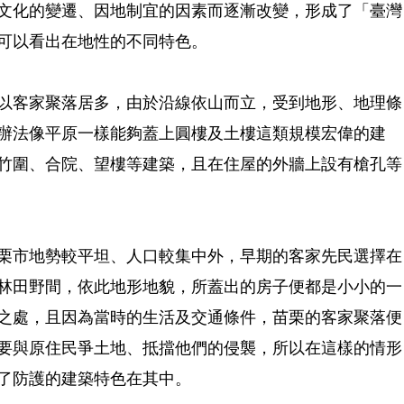
文化的變遷、因地制宜的因素而逐漸改變，形成了「臺灣
可以看出在地性的不同特色。
以客家聚落居多，由於沿線依山而立，受到地形、地理條
辦法像平原一樣能夠蓋上圓樓及土樓這類規模宏偉的建
竹圍、合院、望樓等建築，且在住屋的外牆上設有槍孔等
栗市地勢較平坦、人口較集中外，早期的客家先民選擇在
林田野間，依此地形地貌，所蓋出的房子便都是小小的一
之處，且因為當時的生活及交通條件，苗栗的客家聚落便
要與原住民爭土地、抵擋他們的侵襲，所以在這樣的情形
了防護的建築特色在其中。