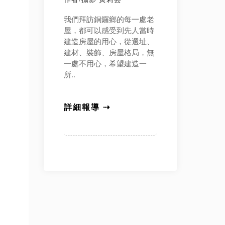
我們拜訪銅鑼鄉的每一處老
屋，都可以感受到先人當時
建造房屋的用心，從選址、
建材、裝飾、房屋格局，無
一處不用心，希望建造一
所..
詳細報導 ⇢