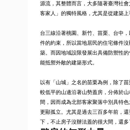
源流，其整體而言，大多隨著臺灣社會
客家人」的獨特風格，尤其是從建築上
台三線沿著桃園、新竹、苗栗、台中，
件的約束，所以當地居民的住宅條件沒
築。而因地域設限發展出具備防禦性的
能抵禦外敵的建築形式。
以有「山城」之名的苗栗為例，除了苗
較低平的山邊沿著山勢蓋房，分佈於山
間，因而成為北部客家聚落中別具特色
更顯孤立。尤其是過去三百多年前，還
下，不止房子沒辦法蓋的很大間，還多