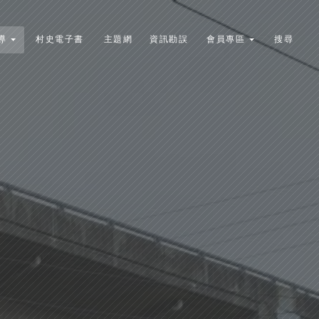
導
村史電子書
主題網
資訊勘誤
會員專區
搜尋