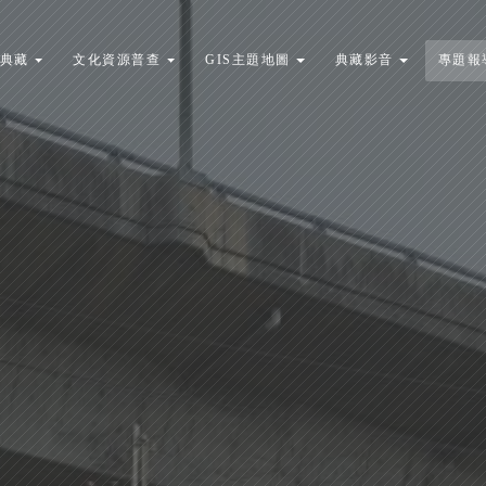
典藏
文化資源普查
GIS主題地圖
典藏影音
專題報