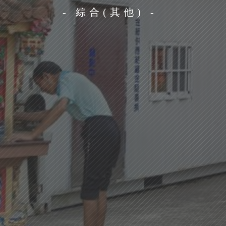
- 綜合(其他) -