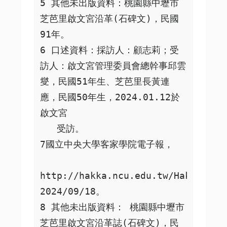
5 其他未出版資料：桃園縣中壢市
芝芭里啟文宮沿革(石碑文)，民國
91年。

6 口述資料：採訪人：顧志莉；受
訪人：啟文宮管理委員會總幹事邱雲
燮，民國51年生、芝芭里長黃連
應，民國50年生，2024.01.12於
啟文宮

   受訪。

7國立中央大學客家學院電子報，

http://hakka.ncu.edu.tw/Hakka_ePa
2024/09/18。

8 其他未出版資料： 桃園縣中壢市
芝芭里啟文宮沿革誌(石碑文)，民