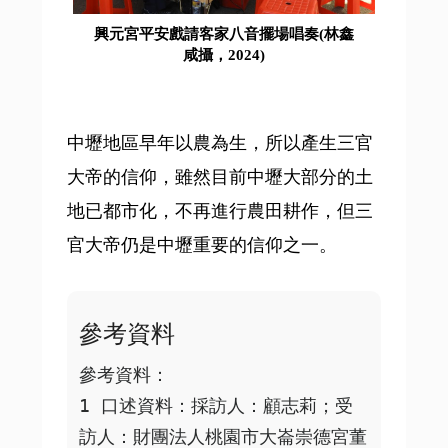
興元宮平安戲請客家八音擺場唱奏(林鑫
咸攝，2024)
中壢地區早年以農為生，所以產生三官
大帝的信仰，雖然目前中壢大部分的土
地已都市化，不再進行農田耕作，但三
官大帝仍是中壢重要的信仰之一。
參考資料
參考資料：

1 口述資料：採訪人：顧志莉；受
訪人：財團法人桃園市大崙崇德宮董