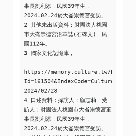
事長劉利添，民國39年生，
2024.02.24於大崙崇德宮受訪。

2 其他未出版資料：財團法人桃園
市大崙崇德宮沿革誌(石碑文)，民
國112年。

3 國家文化記憶庫，

https://memory.culture.tw/Home/De
Id=161504&IndexCode=Culture_Plac
2024/02/28。

4 口述資料：採訪人：顧志莉；受
訪人：財團法人桃園市大崙崇德宮董
事長劉利添，民國39年生，
2024.02.24於大崙崇德宮受訪。
