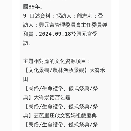
國89年。

9 口述資料：採訪人：顧志莉；受
訪人：興元宮管理委員會主任委員鍾
和貴，2024.09.18於興元宮受
訪。

主題相對應的文化資源項目：

【文化景觀/農林漁牧景觀】大崙禾
田

【民俗/生命禮俗、儀式祭典/祭
典】大崙崇德宮乞龜

【民俗/生命禮俗、儀式祭典/祭
典】芝芭里庄啟文宮媽祖戲慶典

【民俗/生命禮俗、儀式祭典/祭