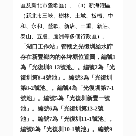
區及新北市鶯歌區）。（4）新海灌區
（新北市三峽、樹林、土城、板橋、中
和、永和、鶯歌、新店、三重、新莊、
泰山、五股、蘆洲等多個行政區）。
「湖口工作站」管轄之光復圳給水貯
存在新豐鄉內的各埤塘位置圖，
編號1
為「光復圳8-13號池」。編號2為「光
復圳第8-4號池」。編號3為「光復圳
第8-2號池」。編號4
為
「光復圳第7-1
號池」。編號5為「光復圳新豐一號
池」。編號6為「光復圳第13-2號
池」。編號7為「光復圳11-1號池」。
編號8為「光復圳10-1號池」。編號9