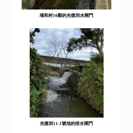
埔和村10鄰的光復圳水閘門
光復圳11-1號池的排水閘門