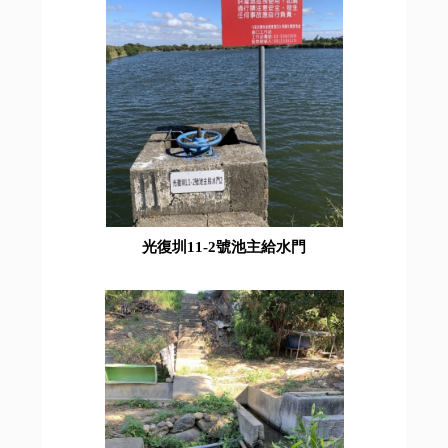
光復圳11-2號池主給水門