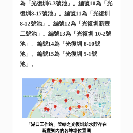
為「光復圳6-3號池」。編號10為「光
復圳8-17號池」。編號11為「光復圳
8-12號池」。編號12為「光復圳新豐
二號池」。編號13為「光復圳 10-2號
池」。編號14為「光復圳 8-10號
池」。編號15為「光復圳 5-1號
池」。
「湖口工作站」管轄之光復圳給水貯存在
新豐鄉內的各埤塘位置圖