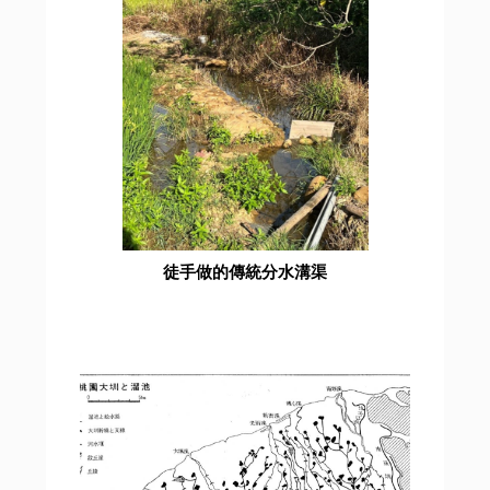
徒手做的傳統分水溝渠