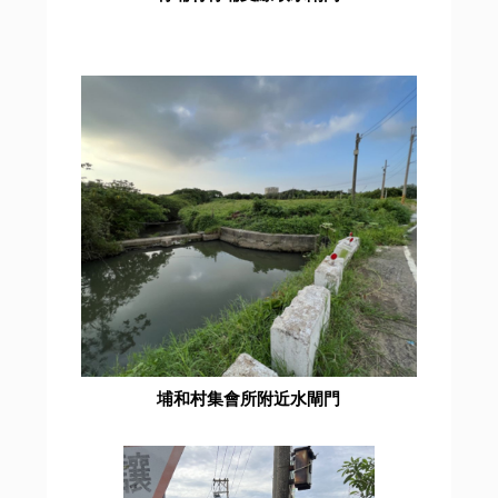
埔和村集會所附近水閘門