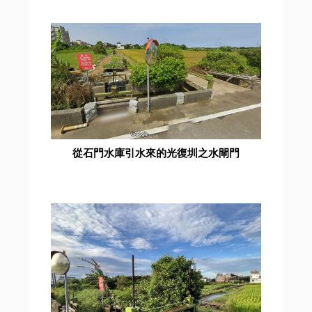
從石門水庫引水來的光復圳之水閘門