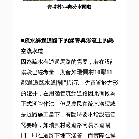
青埔村3-4鄰分水閘道
■疏水經過道路下的涵管與溪流上的懸
空疏水道
因為疏水有通過馬路的需要，若在設計
瑞興村10鄰11
階段已經考量，則會如
鄰過道路水道閘門
所示，先留置於方形
的淺井，在用涵管流經道路因此有較為
正式涵管作法。但是農民在疏水溝渠或
是道路施工當下，有臨時要求增設涵管
需要時，如瑞興村過道路簡易水道閘
門，即在道路下埋下涵管；而實際在操