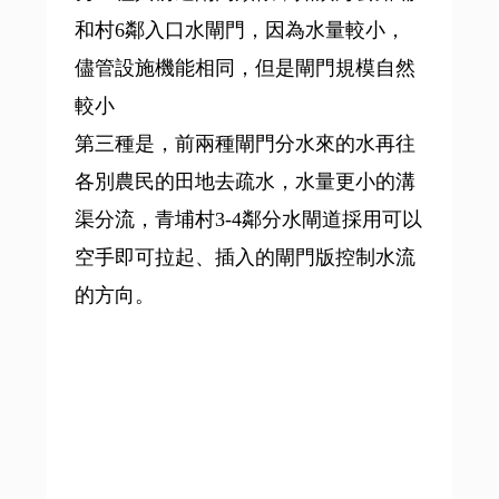
和村6鄰入口水閘門，因為水量較小，
儘管設施機能相同，但是閘門規模自然
較小
第三種是，前兩種閘門分水來的水再往
各別農民的田地去疏水，水量更小的溝
渠分流，青埔村3-4鄰分水閘道採用可以
空手即可拉起、插入的閘門版控制水流
的方向。