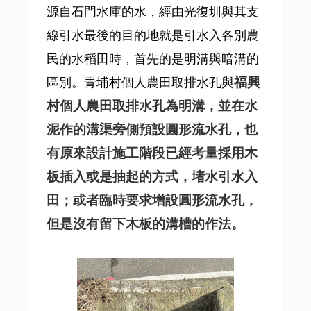
源自石門水庫的水，經由光復圳與其支
線引水最後的目的地就是引水入各別農
民的水稻田時，首先的是明溝與暗溝的
福興
區別。青埔村個人農田取排水孔與
村個人農田取排水孔
為明溝，並在水
泥作的溝渠旁側預設圓形流水孔，也
有原來設計施工階段已經考量採用木
板插入或是抽起的方式，堵水引水入
田；或者臨時要求增設圓形流水孔，
但是沒有留下木板的溝槽的作法。