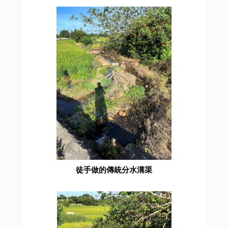
徒手做的傳統分水溝渠