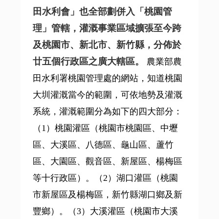
田水利會」也全部劃併入「桃園管
理」管轄，灌溉事業區域擴張至今跨
及桃園市、新北市、新竹縣，分佈於
廿五個行政區之廣大轄區。
農業部農
田水利署桃園管理處的網站，知道桃園
大圳灌溉當今的範圍，可依地勢及灌溉
系統，灌溉範圍分為如下的四大部分：
（1）桃園灌區（桃園市桃園區、中壢
區、大溪區、八德區、龜山區、蘆竹
區、大園區、觀音區、新屋區、楊梅區
等十行政區）。（2）湖口灌區（桃園
市新屋區及楊梅區，新竹縣湖口鄉及新
豐鄉）。（3）大溪灌區（桃園市大溪