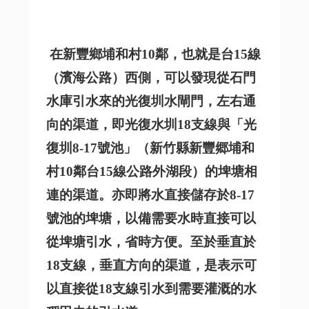
在新豐鄉埔和村10鄰，也就是台15線
（濱海公路）西側，可以發現從石門
水庫引水來的光復圳水閘門，左右通
向的渠道，即光復水圳18支線與「光
復圳8-17號池」（新竹縣新豐郷埔和
村10鄰台15線公路外湖段）的埤塘相
連的渠道。亦即將水直接儲存於8-17
號池的埤塘，以備需要水時直接可以
從埤塘引水，省時方便。至於垂直於
18支線，垂直方向的渠道，是表示可
以直接從18支線引水到需要灌溉的水