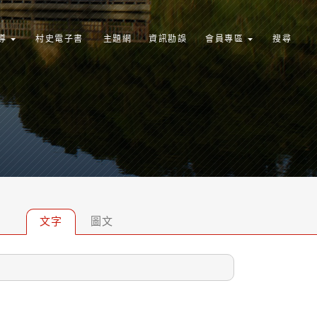
導
村史電子書
主題網
資訊勘誤
會員專區
搜尋
文字
圖文