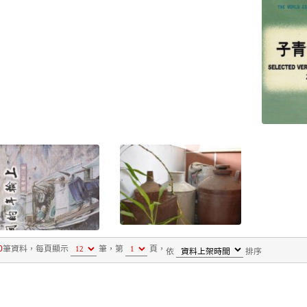
0
筆資料，
每頁顯示
筆，
第
頁，
依
排序