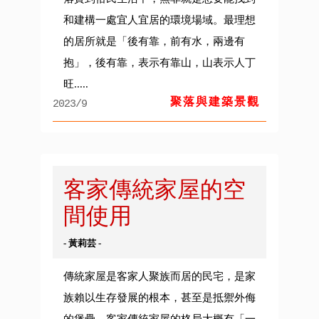
和建構一處宜人宜居的環境場域。最理想
的居所就是「後有靠，前有水，兩邊有
抱」，後有靠，表示有靠山，山表示人丁
旺.....
聚落與建築景觀
2023/9
客家傳統家屋的空
間使用
- 黃莉芸 -
傳統家屋是客家人聚族而居的民宅，是家
族賴以生存發展的根本，甚至是抵禦外侮