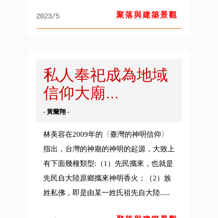
聚落與建築景觀
2023/5
私人奉祀成為地域
信仰大廟...
- 黃蘭翔 -
林美容在2009年的〈臺灣的神明信仰〉
指出，台灣的神廟的神明的起源，大致上
有下面幾種類型:（1）先民攜來，也就是
先民自大陸原鄉攜來神明香火；（2）族
姓私佛，即是由某一姓氏祖先自大陸.....