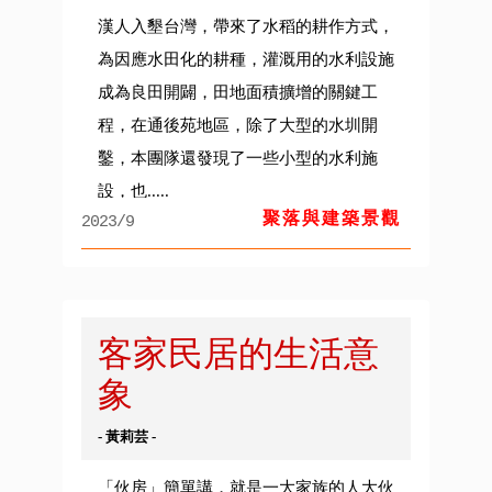
漢人入墾台灣，帶來了水稻的耕作方式，
為因應水田化的耕種，灌溉用的水利設施
成為良田開闢，田地面積擴增的關鍵工
程，在通後苑地區，除了大型的水圳開
鑿，本團隊還發現了一些小型的水利施
設，也.....
聚落與建築景觀
2023/9
客家民居的生活意
象
- 黃莉芸 -
「伙房」簡單講，就是一大家族的人大伙