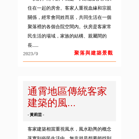
住在一起的房舍。客家人重視血緣和宗親
關係，經常會同姓而居，共同生活在一個
聚落裡的各個合院空間內。伙房是客家常
民生活的場域，家族的結構、親屬間的
長.....
聚落與建築景觀
2023/9
通霄地區傳統客家
建築的風...
- 黃莉芸 -
客家建築相當重視風水，風水勘輿的概念
落實到俗民生活中，無非就是想要能找到