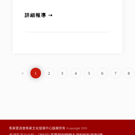
詳細報導 ⇢
1
2
3
4
5
6
7
8
客家委員會客家文化發展中心版權所有
©copyright 2019