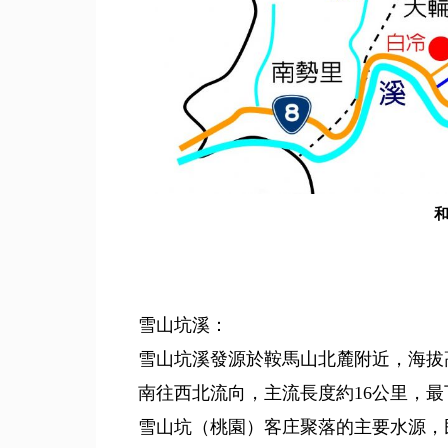
雪山坑溪：
雪山坑溪發源於鞍馬山北麓附近，海拔高
南往西北流向，主流長度約16公里，最
雪山坑（桃園）客庄聚落的主要水源，