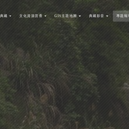
典藏
文化資源普查
GIS主題地圖
典藏影音
專題報