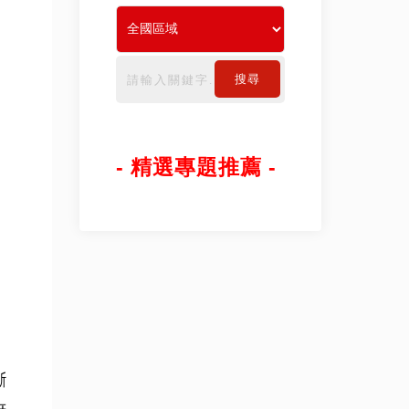
搜尋
- 精選專題推薦 -
斷