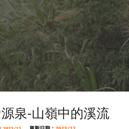
源泉-山嶺中的溪流
更新日期：
2023/12
：
2023/12