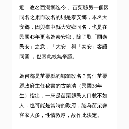
近，改名西湖鄉迄今 。苗栗縣另一個因
同名之累而改名的則是泰安鄉，本名大
安鄉，因與臺中縣大安鄉同名，也是在
民國43年更名為泰安鄉，除了取「國泰
民安」之意，「大安」與「泰安」客語
同音 ，也因此較無爭議。
為何都是苗栗縣的鄉鎮改名？曾仼苗栗
縣政府主任秘書的古鎮清（民國38年
生）指出，一來是苗栗縣民人口數不如
人，也可能是當時的政府，認為苗栗縣
客家人多，性情敦厚，故作此決定。