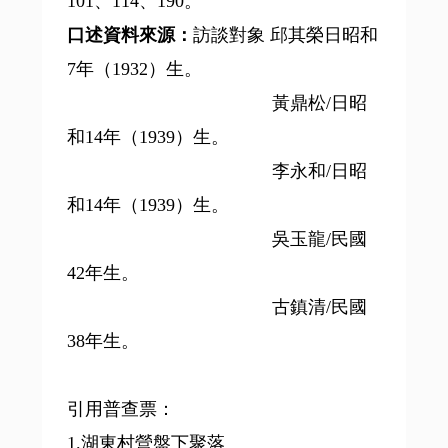
101、114、190。
口述資料來源：
訪談對象 邱其榮日昭和
7年（1932）生。
黃鼎松/日昭
和14年（1939）生。
李永和/日昭
和14年（1939）生。
吳玉龍/民國
42年生。
古鎮清/民國
38年生。
引用普查票：
1.湖東村營盤下聚落