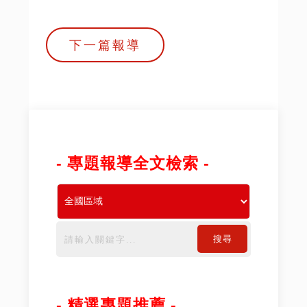
下一篇報導
- 專題報導全文檢索 -
搜尋
- 精選專題推薦 -