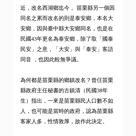
近，改名西湖鄉迄今 。苗栗縣另一個因
同名之累而改名的則是泰安鄉，本名大
安鄉，因與臺中縣大安鄉同名，也是在
民國43年更名為泰安鄉，除了取「國泰
民安」之意，「大安」與「泰安」客語
同音 ，也因此較無爭議。
為何都是苗栗縣的鄉鎮改名？曾仼苗栗
縣政府主任秘書的古鎮清（民國38年
生）指出，一來是苗栗縣民人口數不如
人，也可能是當時的政府，認為苗栗縣
客家人多，性情敦厚，故作此決定。