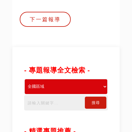
下一篇報導
- 專題報導全文檢索 -
搜尋
- 精選專題推薦 -