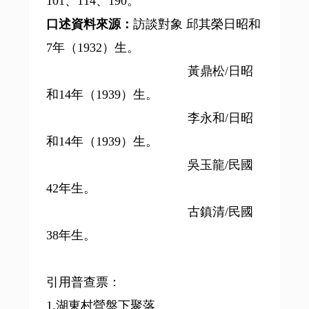
101、114、190。
口述資料來源：
訪談對象 邱其榮日昭和
7年（1932）生。
黃鼎松/日昭
和14年（1939）生。
李永和/日昭
和14年（1939）生。
吳玉龍/民國
42年生。
古鎮清/民國
38年生。
引用普查票：
1.湖東村營盤下聚落