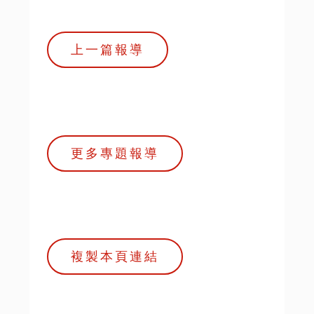
上一篇報導
更多專題報導
複製本頁連結