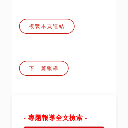
複製本頁連結
下一篇報導
- 專題報導全文檢索 -