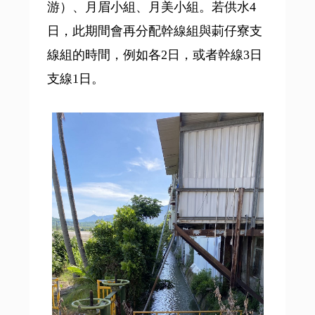
游）、月眉小組、月美小組。若供水4
日，此期間會再分配幹線組與莿仔寮支
線組的時間，例如各2日，或者幹線3日
支線1日。