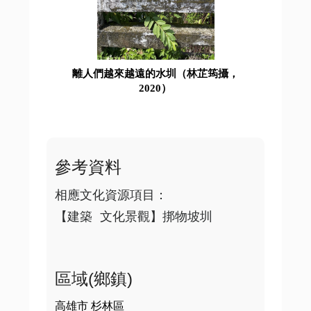
離人們越來越遠的水圳（林芷筠攝，
2020）
參考資料
相應文化資源項目：

區域(鄉鎮)
高雄市 杉林區