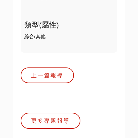
類型(屬性)
綜合(其他
上一篇報導
更多專題報導