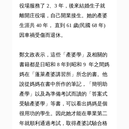
役場服務了 2、3 年，後來結婚生子就
離開庄役場，自己開業接生。她的產婆
生涯共 40 年， 直到 61 歲(民國 68 年)
因車禍受傷而退休。
鄭文政表示，這些「產婆學」及相關的
書籍都是日昭和 8 年到昭和 9 年之間媽
媽在「蓬萊產婆講習所」所念的書。他
說從媽媽在書中所作的筆記，「簡明助
產學」以及為準備考試而讀的「答案式
受驗產婆學」等書，可以看出媽媽是個
很用功的學生。因此她才能在畢業第二
年就順利通過考試，取得產婆試驗合格