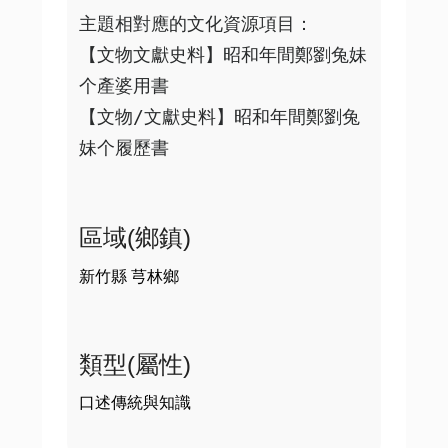
主題相對應的文化資源項目：

【文物文獻史料】昭和年間鄭劉兔妹
个產婆用書

【文物/文獻史料】昭和年間鄭劉兔
區域(鄉鎮)
新竹縣 芎林鄉
類型(屬性)
口述傳統與知識