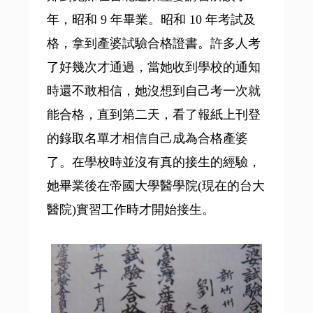
年，昭和 9 年畢業。昭和 10 年考試及
格，拿到產婆試驗合格證書。許多人考
了好幾次才通過，當她收到學校的通知
時還不敢相信，她沒想到自己考一次就
能合格，直到第二天，看了報紙上刊登
的錄取名單才相信自己成為合格產婆
了。在學校時並沒有真的接生的經驗，
她畢業後在帝國大學醫學院(現在的台大
醫院)實習工作時才開始接生。