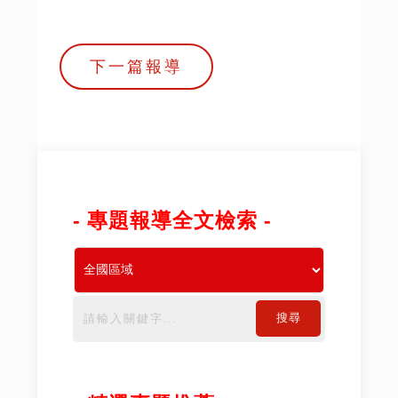
下一篇報導
- 專題報導全文檢索 -
搜尋