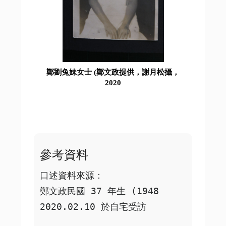
鄭劉兔妹女士 (鄭文政提供，謝月松攝，
2020
參考資料
口述資料來源：

鄭文政民國 37 年生 (1948  
2020.02.10 於自宅受訪
