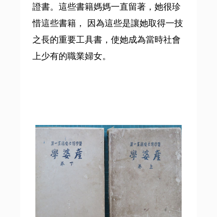
證書。這些書籍媽媽一直留著，她很珍
惜這些書籍， 因為這些是讓她取得一技
之長的重要工具書，使她成為當時社會
上少有的職業婦女。