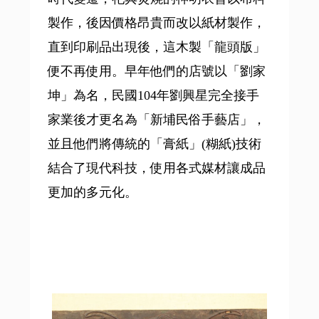
製作，後因價格昂貴而改以紙材製作，
直到印刷品出現後，這木製「龍頭版」
便不再使用。早年他們的店號以「劉家
坤」為名，民國104年劉興星完全接手
家業後才更名為「新埔民俗手藝店」，
並且他們將傳統的「膏紙」(糊紙)技術
結合了現代科技，使用各式媒材讓成品
更加的多元化。