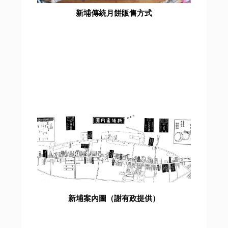
新埔傳統月餅販售方式
新埔案內圖（謝有政提供）