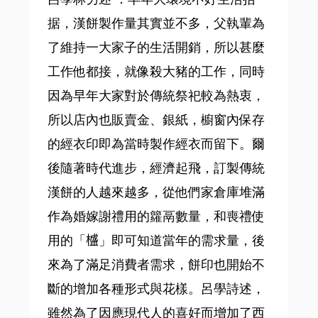
据，漢餅製作量其實並不多，父執輩為
了維持一大家子的生活開銷，所以甚麼
工作他都接，就像殺大豬的工作，同時
因為早年大家對於傳統祭祀較為熱衷，
所以店內也販賣金、銀紙，櫥窗內保存
的經衣印即為當時製作經衣而留下。爾
後隨著時代進步，經濟起飛，訂製傳統
漢餅的人越來越多，從他們家倉庫堆滿
作為婚嫁謝禮用的籮鬲數量，和喪禮使
用的「𣛮」即可知道當年的需求量，後
來為了滿足消費者需求，餅印也開始不
斷的增加各種形式與花樣。呂學詩述，
雖然為了因應現代人的喜好而增加了西