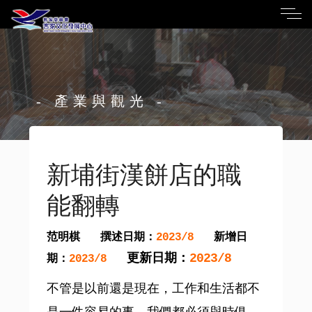
- 產業與觀光 -
新埔街漢餅店的職
能翻轉
范明棋
撰述日期：
新增日
2023/8
更新日期：
2023/8
期：
2023/8
不管是以前還是現在，工作和生活都不