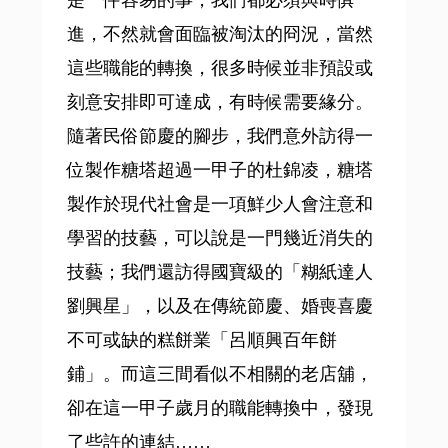
是一件容易的事，我們都必須與時俱
進，不然就會面臨被淘汰的冏況，當然
這些職能的轉換，很多時候並非預設或
刻意安排即可達成，有時候需要緣分。
隨著民俗節慶的腳步，我們意外訪得一
位製作糖塔超過一甲子的杜錦凌，糖塔
製作於現代社會是一項鮮少人會注意和
學習的技藝，可以說是一門幾近消失的
技藝；我們還訪得國寶級的「糊紙達人
劉興星」，以及在傳統節慶、婚喪喜慶
不可或缺的糕餅業「呂順興百年餅
鋪」。而這三間看似不相關的老店舖，
卻在這一甲子歲月的職能轉換中，發現
了些許的連結……