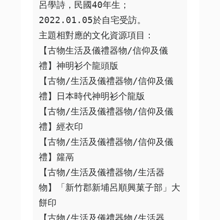
呂學詩，民國40年生；
2022.01.05於自宅受訪。

主題相對應的文化資源項目：

【古物生活及儀禮器物/信仰及儀
禮】神明衫个龍頭版

【古物/生活及儀禮器物/信仰及儀
禮】日本時代神明衫个龍版

【古物/生活及儀禮器物/信仰及儀
禮】經衣印

【古物/生活及儀禮器物/信仰及儀
禮】籮鬲

【古物/生活及儀禮器物/生活器
物】「新竹郡新埔呂順興菓子部」大
餅印

【古物/生活及儀禮器物/生活器