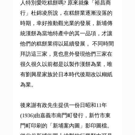
人特別愛吃糕餅嗎? 原來就像「裕昌商
行」杜錦凌所說，在糕餅業逐漸沒落的
時期，幸好推動觀光業的發展，新埔傳
統漢餅為當地特產中的其一品項，才讓
他們的糕餅業得以延續發展 。不同時間
拜訪這三家，竟也意外發現他們三家在
很久很久以前都是以製作漢餅為業，唯
有劉興星家族於日本時代後期改以糊紙
為業。
後來謝有政先生提供一份日昭和11年
(1936)由嘉義市南門町發行，新竹市東
門町印刷的「新埔案內圖」影印圖檔。