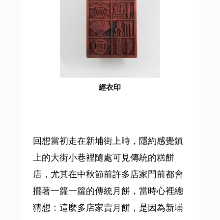
經衣印
回想當初走在新埔街上時，隱約感覺鎮
上的大街小巷裡隨處可見傳統的糕餅
店，尤其在中秋節前許多店家門前都會
擺著一籮一籮的傳統月餅，當時心裡總
猜想：這麼多店家賣月餅，是因為新埔