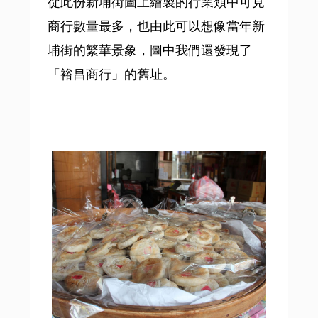
從此份新埔街圖上繪製的行業類中可見
商行數量最多，也由此可以想像當年新
埔街的繁華景象，圖中我們還發現了
「裕昌商行」的舊址。