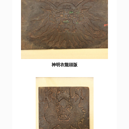
神明衣龍頭版