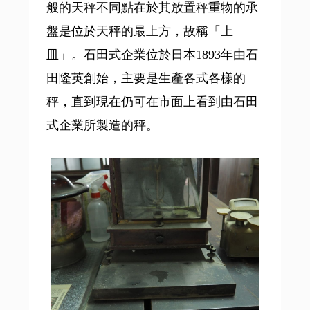
般的天秤不同點在於其放置秤重物的承
盤是位於天秤的最上方，故稱「上
皿」。石田式企業位於日本1893年由石
田隆英創始，主要是生產各式各樣的
秤，直到現在仍可在市面上看到由石田
式企業所製造的秤。