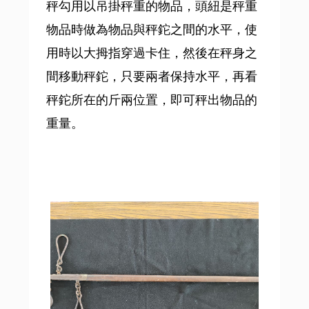
秤勾用以吊掛秤重的物品，頭紐是秤重
物品時做為物品與秤鉈之間的水平，使
用時以大拇指穿過卡住，然後在秤身之
間移動秤鉈，只要兩者保持水平，再看
秤鉈所在的斤兩位置，即可秤出物品的
重量。