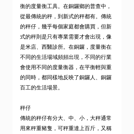
衡的度量衡工具。在銅鑼鄉的普查中，
從最傳統的秤，到新式的秤都有。傳統
的秤仔，幾乎每個家庭都會購買，但新
式的秤則是只有專業需要才會出現，像
是米店、西醫診所。在銅鑼，度量衡在
不同的生活場域頻頻出現，不同的行業
會使用不同的度量衡器，在平衡輕與重
的同時，都同樣地反映了銅鑼人、銅鑼
百工的生活場景。
秤仔
傳統的秤仔有分大、中、小，大秤通常
用來秤重豬隻，可秤重達上百斤，又稱