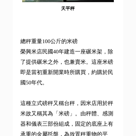
天平秤
總秤重量100公斤的米磅
榮興米店民國40年建造一座碾米架，除
了提供碾米之外，也兼賣米。這座米磅
即是當初重新開業時所購買，約購於民
國50年代。
這種立式磅秤又稱台秤，因米店用於秤
米故又稱其為「米磅」。由秤體、感測
器和儀表三部份組成，固定的底座上有
承重的金屬托盤，為放置秤重物的平