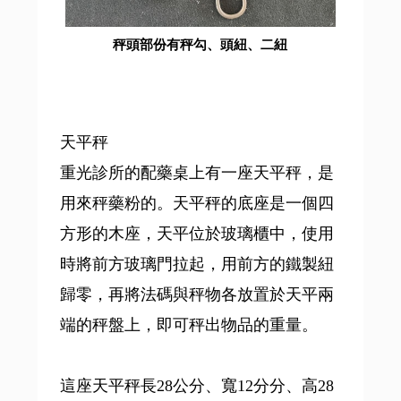
秤頭部份有秤勾、頭紐、二紐
天平秤
重光診所的配藥桌上有一座天平秤，是
用來秤藥粉的。天平秤的底座是一個四
方形的木座，天平位於玻璃櫃中，使用
時將前方玻璃門拉起，用前方的鐵製紐
歸零，再將法碼與秤物各放置於天平兩
端的秤盤上，即可秤出物品的重量。
這座天平秤長28公分、寬12分分、高28