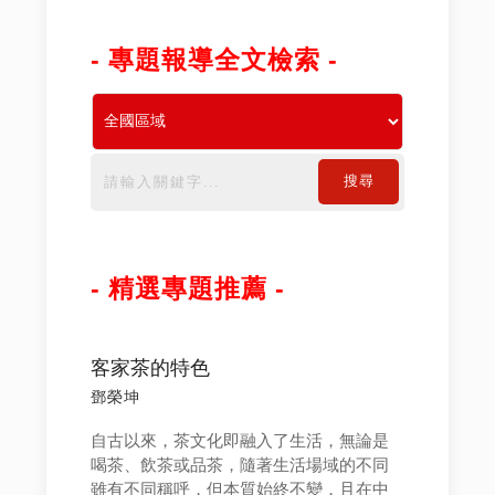
- 專題報導全文檢索 -
搜尋
- 精選專題推薦 -
客家茶的特色
鄧榮坤
自古以來，茶文化即融入了生活，無論是
喝茶、飲茶或品茶，隨著生活場域的不同
雖有不同稱呼，但本質始終不變，且在中