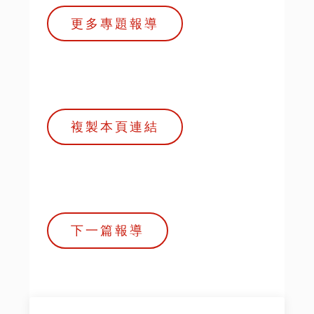
更多專題報導
複製本頁連結
下一篇報導