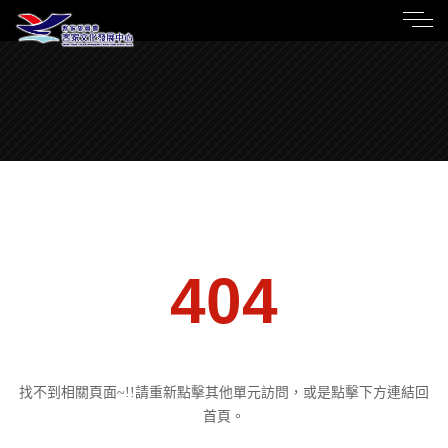
404
找不到相關頁面~!!請重新點擊其他單元訪問，或是點擊下方連結回
首頁。