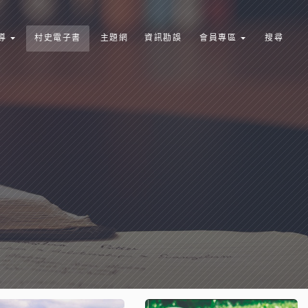
導
村史電子書
主題網
資訊勘誤
會員專區
搜尋