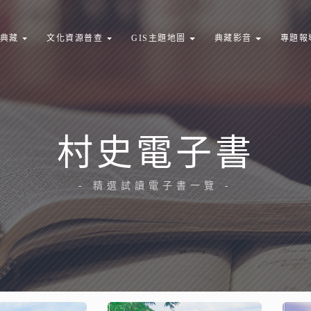
典藏
文化資源普查
GIS主題地圖
典藏影音
專題報
村史電子書
- 精選試讀電子書一覽 -