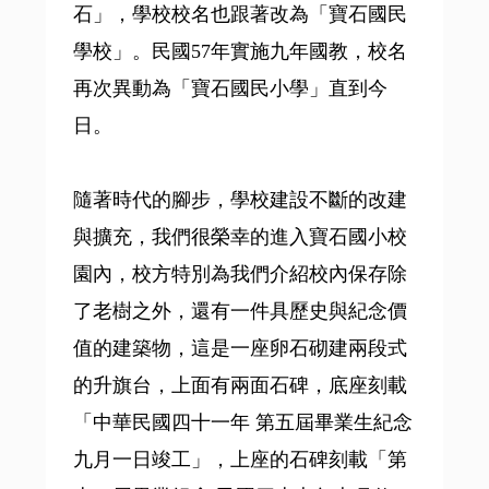
石」，學校校名也跟著改為「寶石國民
學校」。民國57年實施九年國教，校名
再次異動為「寶石國民小學」直到今
日。
隨著時代的腳步，學校建設不斷的改建
與擴充，我們很榮幸的進入寶石國小校
園內，校方特別為我們介紹校內保存除
了老樹之外，還有一件具歷史與紀念價
值的建築物，這是一座卵石砌建兩段式
的升旗台，上面有兩面石碑，底座刻載
「中華民國四十一年 第五屆畢業生紀念
九月一日竣工」，上座的石碑刻載「第