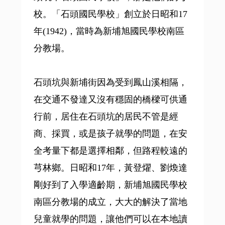
校。「石頭國民學校」創立於日昭和17
年(1942)，當時為新埔旭國民學校南區
分教場。
石頭坑與新埔街因為受到鳳山溪相隔，
在交通不發達又沒有穩固的橋樑可供通
行前，居住在石頭坑的居民不管是經
商、採買，或是孩子就學的問題，在安
全考量下都是選擇相鄰，但路程較遠的
芎林鄉。日昭和17年，黃登燿、劉煥達
剛好到了入學適齡期，新埔旭國民學校
南區分教場的成立，大大的解決了當地
兒童就學的問題，讓他們可以在本地讀