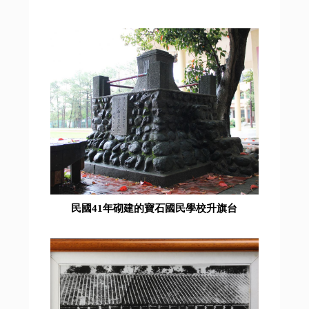
民國41年砌建的寶石國民學校升旗台