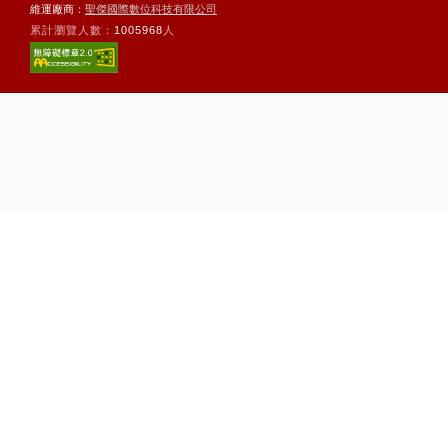
維運廠商：
聖傑國際數位科技有限公司
累計瀏覽人數：
1005968
人