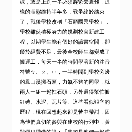
課，或是上到一半必須趕緊去避難，這
樣的狀態維持半年多，戰爭終於結束
了，戰後學校改稱「石頭國民學校」，
學校雖然積極努力的規劃校舍新建工
程，以期學生能有個好的讀書空間，卻
礙於經費不足，最後全校師生都變成了
搬運工，每天一半的時間學著新的注音
符號ㄅ、ㄆ、ㄇ，一半時間到學校旁邊
的鳳山溪搬石頭，力氣不夠的同學，就
兩人一組一起扛石頭，另外還得幫忙搬
紅磚、水泥、瓦片等。這些看似艱辛的
歷程，現在回想起來卻是苦中帶甜，因
為他們真切的參與在建校的行列中，黃
登燿很驕傲的說：「學校是他們一起成