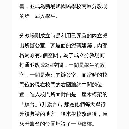
書，並成為新埔旭國民學校南區分教場
的第一屆入學生。
分教場剛成立時是利用已閒置的內立派
出所辦公室。瓦屋面的泥磚建築，內部
格局原有3個空間，為了成立分教場而
打通並改成2個空間，一間是學生的教
室，一間是老師的辦公室。而當時的校
門位於現在校門的右圍牆約中間的位
置，進入校門所面對的是一座木構架的
「旗台」(升旗台)，那是他們每天舉行
升旗典禮的地方。後來學校改建後，原
來升旗台的位置增設了一座鐘樓。