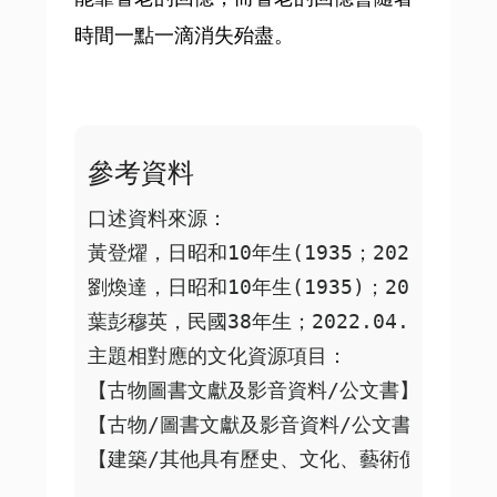
時間一點一滴消失殆盡。
參考資料
口述資料來源：

黃登燿，日昭和10年生(1935；2022.03.2
劉煥達，日昭和10年生(1935)；2022.04
葉彭穆英，民國38年生；2022.04.16 於
主題相對應的文化資源項目： 

【古物圖書文獻及影音資料/公文書】日昭和2
【古物/圖書文獻及影音資料/公文書】民國3
【建築/其他具有歷史、文化、藝術價值之建造