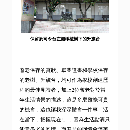
保留於司令台左側橄欖樹下的升旗台
耆老保存的賞狀、畢業證書和學校保存
的老樹、升旗台，均可作為學校創建歷
程的最佳見證者，加上2位耆老對於當
年生活情景的描述，這是多麼難能可貴
的機會，這也讓我深深體會一件事「活
在當下，把握現在!」，因為生活點滴只
能靠耆老的回憶，而耆老的回憶會隨著