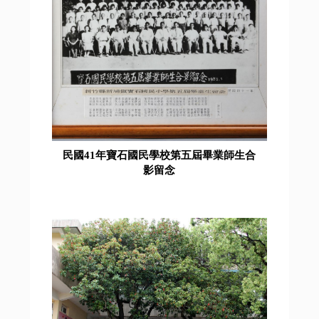
民國41年寶石國民學校第五屆畢業師生合
影留念