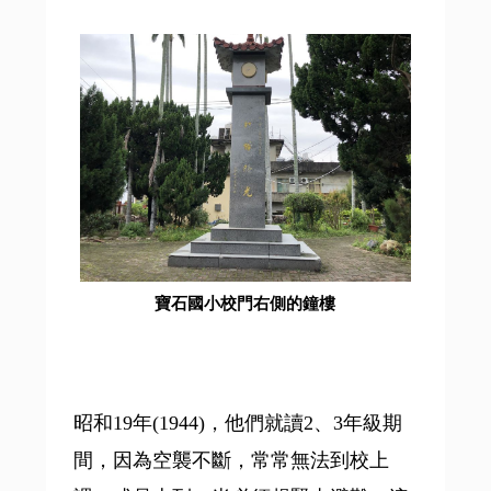
寶石國小校門右側的鐘樓
昭和19年(1944)，他們就讀2、3年級期
間，因為空襲不斷，常常無法到校上