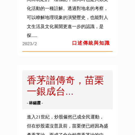
化活動的一種註解。透過對地名的考察，
可以瞭解地理現象的演變歷史，也能對人
文生活及文化展開更進一步的認識，是
探.....
口述傳統與知識
2023/2
香茅譜傳奇，苗栗
一銀成台...
- 林錫霞 -
進入21世紀，炒股儼然已成全民運動，
但在炒股還沒普及前，苗栗便已經因為盛