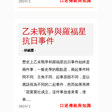
口述傳統與知識
2024/1
乙未戰爭與羅福星
抗日事件
- 林錫霞 -
歷史上乙未戰爭和羅福星抗日事件始終是
兩件事，一般史學的觀點是，兩起事件時
間不同、主角不同、起事原因不同，是以
應該視為不同的二起事件，然而如果再將
「苗栗栗社成立」這件事放進來看，便
會.....
口述傳統與知識
2024/1