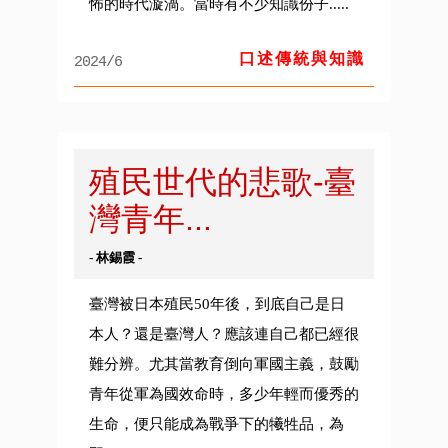
怖的時代漩渦。當時有不少知識份子.....
口述傳統與知識
2024/6
殖民世代的悲歌-臺
灣青年...
- 林錫霞 -
臺灣被日本殖民50年後，到底自己是日
本人？還是臺灣人？應該連自己都已經很
難分辨。尤其當教育倒向軍國主義，鼓勵
青年從軍為國效命時，多少年輕而優秀的
生命，便只能成為戰爭下的犧牲品，為