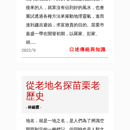
後來的人，就算沒有佔到好的風水，也會
嘗試透過各種方法來摧動地理靈氣，進而
達到趨吉避凶，求富致貴的目的。苗栗巿
嘉盛一帶在開發初期，以羅家、彭家、
胡.....
口述傳統與知識
2022/9
從老地名探苗栗老
歷史
- 林錫霞 -
地名，就是一地之名，是人們為了辨識空
間而制定的一種標記，但同時也是人類文