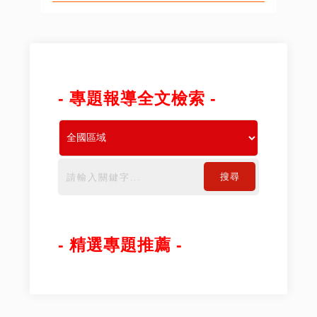
- 專題報導全文檢索 -
搜尋
- 精選專題推薦 -