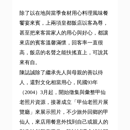
除了以在地與當季食材用心料理風味餐
饗宴來賓，上兩項皇都飯店以客為尊，
甚至把來客當家人的用心與好心，都讓
來店的賓客溫馨滿懷，回客率一直很
高，飯店的名聲之能扶搖直上，可說其
來有自。
陳誌誠除了繼承先人與母親的善以待
人，還對文化相當用心，民國93年
（2004）3月起，開始徵集與彙整甲仙
老照片資源，接著成立「甲仙老照片展
覽廳」來展示照片，不少旅外回鄉的甲
仙人，來店用餐意外找到自己或親人的