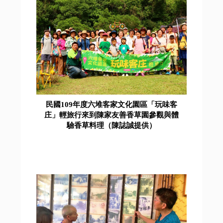
民國109年度六堆客家文化園區「玩味客
庄」輕旅行來到陳家友善香草園參觀與體
驗香草料理（陳誌誠提供）