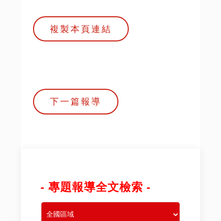
複製本頁連結
下一篇報導
- 專題報導全文檢索 -