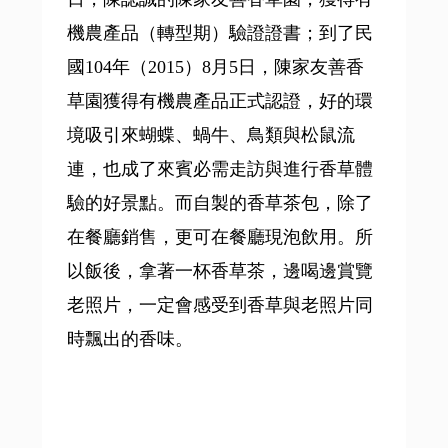
機農產品（轉型期）驗證證書；到了民
國104年（2015）8月5日，陳家友善香
草園獲得有機農產品正式認證，好的環
境吸引來蝴蝶、蝸牛、鳥類與松鼠流
連，也成了來賓必需走訪與進行香草體
驗的好景點。而自製的香草茶包，除了
在餐廳銷售，更可在餐廳現泡飲用。所
以飯後，拿著一杯香草茶，邊喝邊賞覽
老照片，一定會感受到香草與老照片同
時飄出的香味。