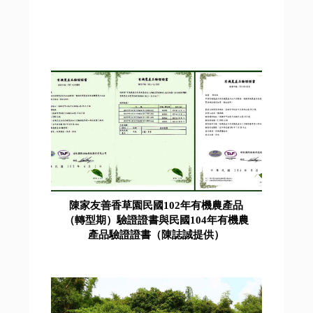
陳家友善香草園民國102年有機農產品
（轉型期）驗證證書與民國104年有機農
產品驗證證書（陳誌誠提供）