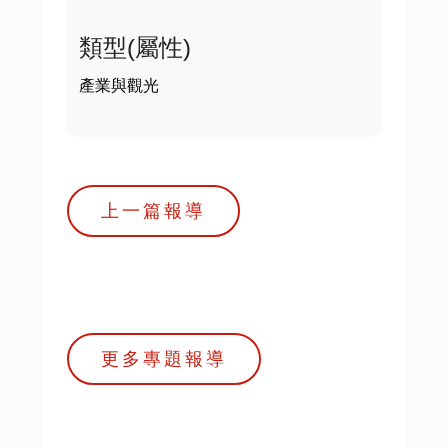
類型(屬性)
產業與觀光
上一篇報導
更多專題報導