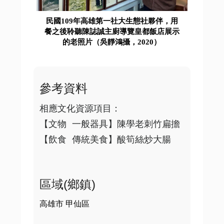
民國109年高雄第一社大生態社夥伴，用
餐之後聆聽陳誌誠主廚導覽皇都飯店展示
的老照片（吳靜鴻攝，2020）
參考資料
相應文化資源項目：

【文物 一般器具】陳學老刺竹扁擔

區域(鄉鎮)
高雄市 甲仙區