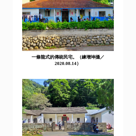
一條龍式的傳統民宅。（練增坤攝／
2020.08.14）