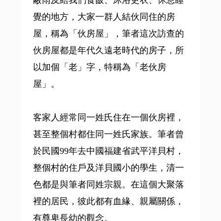
蔽雨及給我們食飯、沐浴更衣、休息睡
覺的地方，大家一群人結伙同住的房
屋，稱為「伙房屋」，筆者這次訪查的
伙房屋都是年代久遠老時代的房子，所
以加個「老」字，特稱為「老伙房
屋」。
客家人經常同一姓氏住在一個伙房裡，
甚至整個村都住同一姓氏家族。筆者曾
於民國99年去中國福建省武平洋貝村，
整個村的住戶及洋貝國小的學生，清一
色都是與筆者同姓宗親。在這個大聚落
裡的居民，彼此都有血緣、親屬關係，
有尊卑長幼的觀念。