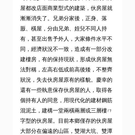
屋都改店面商業型式的建築，伙房屋就
漸漸消失了。兄弟分家後，正身、落
厫、橫屋，分由兄弟、姪兒不同人持
有，甚至出售予外人，大家條件水平不
同，經濟狀況不一致，造成有一部分改
建樓房，有的保持現狀，形成伙房屋無
法對稱，左高右低或前高後矮，不整齊
狀況，失去伙房屋原有的樣貌。慶幸的
還有一些執意保存伙房屋的人，取得各
個持有人的同意，用現代化的建材鋼筋
混泥土，建構一堂兩橫兩層或三層樓ㄇ
字型的伙房屋。目前本鄉僅存的伙房屋
大部分在偏遠的山區，雙湖大坑、雙潭