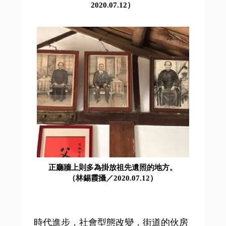
2020.07.12）
正廳牆上則多為掛放祖先遺照的地方。
（林錫霞攝／2020.07.12）
時代進步，社會型態改變，街道的伙房