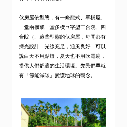
伙房屋依型態，有一條龍式、單橫屋、
一堂兩橫或一堂多橫ㄇ字型三合院、四
合院（。這些型態的伙房屋，每間都有
採光設計，光線充足，通風良好，可以
說白天不用點燈，夏天也不用吹電扇，
提供人們舒適的生活環境。先民們早就
有「節能減碳」愛護地球的觀念。