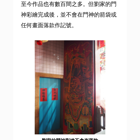
至今作品也有數百間之多。但劉家的門
神彩繪完成後，並不會在門神的箭袋或
任何畫面落款作記號。