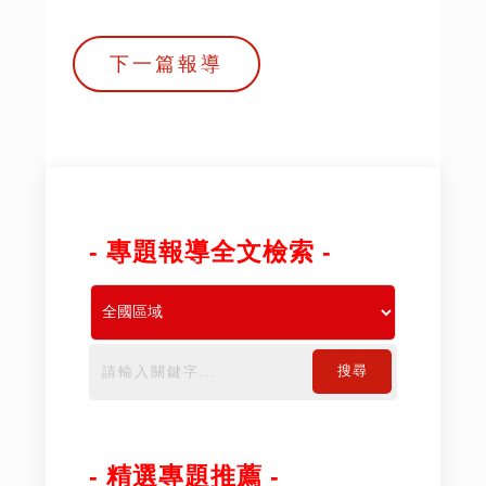
下一篇報導
- 專題報導全文檢索 -
搜尋
- 精選專題推薦 -