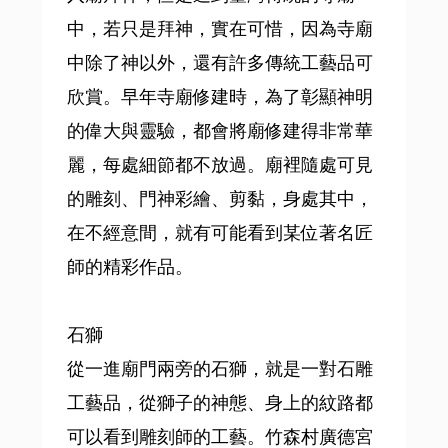
中，若只是拜神，實在可惜，因為寺廟
中除了神以外，還有許多傳統工藝品可
欣賞。早年寺廟修建時，為了彰顯神明
的偉大與靈驗，都會將廟修建得非常華
麗，每處細節都不放過。廟裡隨處可見
的雕刻、門神彩繪、剪黏，身處其中，
在不經意間，就有可能看到某位著名匠
師的精彩作品。
石獅
從一進廟門兩旁的石獅，就是一對石雕
工藝品，從獅子的神態、身上的紋路都
可以看到雕刻師的工藝。竹森村廣德宮