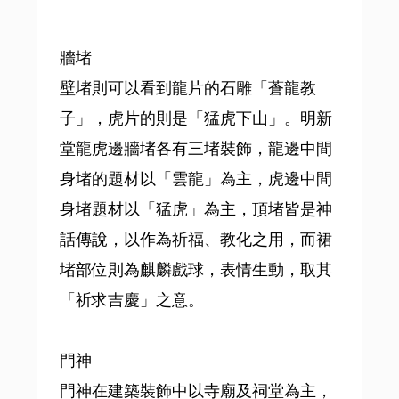
牆堵
壁堵則可以看到龍片的石雕「蒼龍教
子」，虎片的則是「猛虎下山」。明新
堂龍虎邊牆堵各有三堵裝飾，龍邊中間
身堵的題材以「雲龍」為主，虎邊中間
身堵題材以「猛虎」為主，頂堵皆是神
話傳說，以作為祈福、教化之用，而裙
堵部位則為麒麟戲球，表情生動，取其
「祈求吉慶」之意。
門神
門神在建築裝飾中以寺廟及祠堂為主，