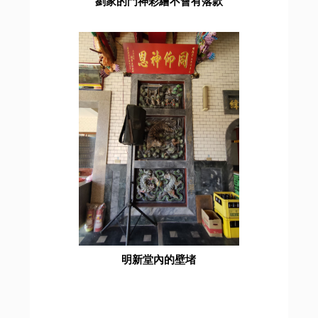
劉家的門神彩繪不會有落款
明新堂內的壁堵