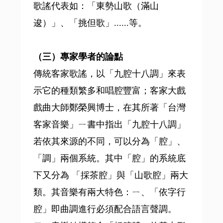
歌謠代表如：「東勢山歌（滿山
逡）」、「挑但歌」......等。
（三）專家學者的論點
傳統客家歌謠，以「九腔十八調」來表
示它的種類繁多和唱腔豐富；客家大戲
戲曲大師鄭榮興博士，在其所著「台灣
客家音樂」ㄧ書中指出「九腔十八調」
若依其來源的不同，可以分為「腔」、
「調」兩個系統。其中「腔」的系統底
下又分為 「採茶腔」與「山歌腔」兩大
類。其音樂有兩大特色：ㄧ、「依字行
腔」即曲調進行必須配合語言聲調。