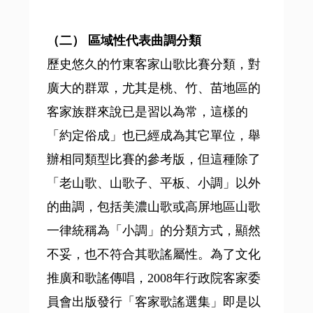
（二） 區域性代表曲調分類
歷史悠久的竹東客家山歌比賽分類，對
廣大的群眾，尤其是桃、竹、苗地區的
客家族群來說已是習以為常，這樣的
「約定俗成」也已經成為其它單位，舉
辦相同類型比賽的參考版，但這種除了
「老山歌、山歌子、平板、小調」以外
的曲調，包括美濃山歌或高屏地區山歌
一律統稱為「小調」的分類方式，顯然
不妥，也不符合其歌謠屬性。為了文化
推廣和歌謠傳唱，2008年行政院客家委
員會出版發行「客家歌謠選集」即是以