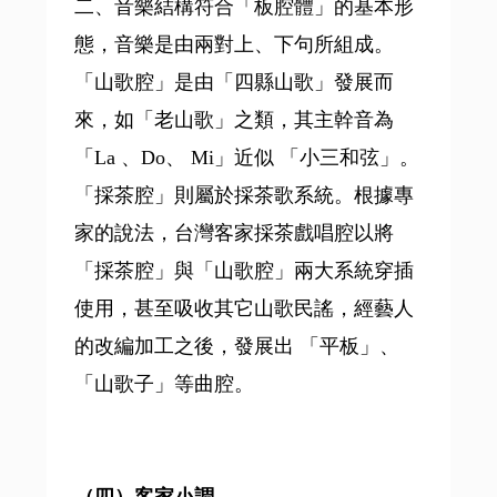
二、音樂結構符合「板腔體」的基本形
態，音樂是由兩對上、下句所組成。
「山歌腔」是由「四縣山歌」發展而
來，如「老山歌」之類，其主幹音為
「La 、Do、 Mi」近似 「小三和弦」。
「採茶腔」則屬於採茶歌系統。根據專
家的說法，台灣客家採茶戲唱腔以將
「採茶腔」與「山歌腔」兩大系統穿插
使用，甚至吸收其它山歌民謠，經藝人
的改編加工之後，發展出 「平板」、
「山歌子」等曲腔。
（四）客家小調