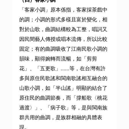
「客家小調」原本係指，客家採茶戲中
的調；小調的形式多樣且富於變化，相
對於山歌，曲調結構較為工整，唱詞又
因民間藝人傳授或唱本流傳，所以比較
固定；有的曲調吸收了江南民歌小調的
韻味，顯得婉轉而流暢，如「剪剪
花」、「五更歌」......等，在台灣有許
多與原住民歌謠和閩南歌謠相互融合的
山歌小調，如「半山謠」明顯的結合了
原住民的曲調節奏，而「撐船歌〈桃花
過渡〉」、「病子歌」等，是與閩南族
群共用的曲調，是族群相融的具體表
現。