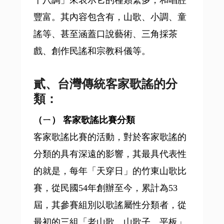
豐富。其內容包含有，山歌、小調、童
謠等、甚至涵蓋口說藝術、三角採茶
戲、創作民謠和宗教科儀等。
貳、台灣傳統客家歌謠的分
類：
（ㄧ） 客家歌謠比賽分類
客家歌謠比賽的活動，對於客家歌謠的
分類的具有深遠的影響，其最具代表性
的就是，每年「天穿日」的竹東山歌比
賽，從民國54年創辦至今，累計為53
屆，其參賽組別以歌謠屬性分類者，從
最初的三組「老山歌、山歌子、平板」