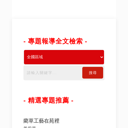
- 專題報導全文檢索 -
搜尋
- 精選專題推薦 -
藺草工藝在苑裡