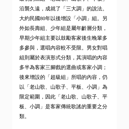
沿襲久遠，成就了「三大調」的說法。
大約民國80年以後增設「小調」組。另
外如長壽組、少年組是屬年齡層分類，
早期少年組主要以鼓勵客家後生晚輩多
多參與，選唱內容較不受限。男女對唱
組則屬於表演形式分類，其演唱的內容
多半為客家三腳戲的選曲或客家小調；
後來增設的「超級組」所唱的內容，仍
以「老山歌、山歌子、平板、小調」為
限定範圍，因此「老山歌、山歌子、平
板、小調」是客家傳統歌謠的重要之分
類。