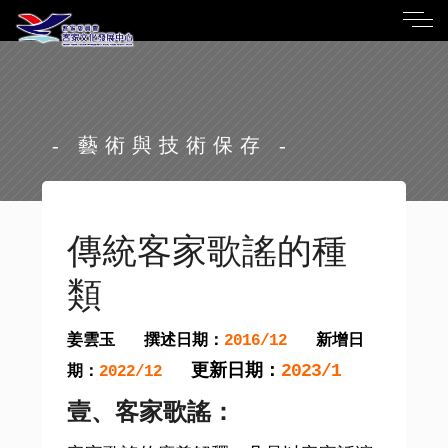
- 藝術與技術保存 -
傳統客家歌謠的種
類
姜雲玉
撰述日期：
新增日
2016/12
更新日期：
2023/1
期：
2022/12
壹、客家歌謠：