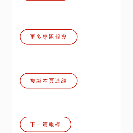
更多專題報導
複製本頁連結
下一篇報導