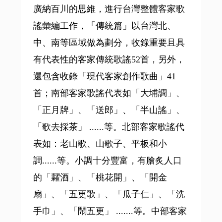
廣納百川的思維，進行台灣整體客家歌
謠彙編工作，「傳統篇」以台灣北、
中、南等區域做為劃分，收錄重要且具
有代表性的客家傳統歌謠52首，另外，
還包含收錄「現代客家創作歌曲」41
首；南部客家歌謠代表如「大埔調」、
「正月牌」、「送郎」、「半山謠」、
「歌去採茶」 ......等。北部客家歌謠代
表如：老山歌、山歌子、平板和小
調......等。小調十分豐富，有膾炙人口
的「糶酒」、「桃花開」、「開金
扇」、「五更歌」、「瓜子仁」、「洗
手巾」、「鬧五更」 .......等。中部客家