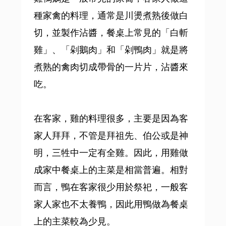
種家禽的料理，通常是川燙煮熟後做白
切，並製作沾醬，餐桌上常見的「白斬
雞」、「剁鵝肉」和「剁鴨肉」就是將
煮熟的禽肉切成帶骨的一片片，沾醬來
吃。
在客家，雞的料理很多，主要是因為客
家人拜拜，不管是拜祖先、伯公或是神
明，三牲中一定有全雞。因此，用雞做
成家中餐桌上的主菜是相當普遍。相對
而言，鴨在客家很少用於祭祀，一般客
家人家也不太養鴨，因此用鴨做為餐桌
上的主菜較為少見。