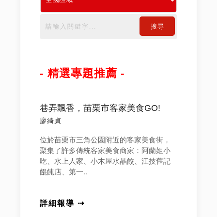
搜尋
- 精選專題推薦 -
巷弄飄香，苗栗市客家美食GO!
廖綺貞
位於苗栗市三角公園附近的客家美食街，
聚集了許多傳統客家美食商家：阿蘭姐小
吃、水上人家、小木屋水晶餃、江技舊記
餛飩店、第一..
詳細報導 ⇢