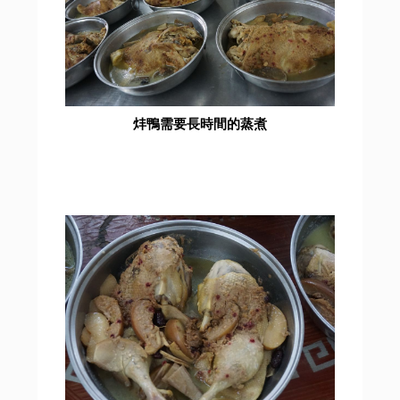
炐鴨需要長時間的蒸煮