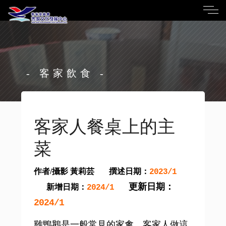
- 客家飲食 -
客家人餐桌上的主
菜
作者/攝影 黃莉芸
撰述日期：
2023/1
更新日期：
新增日期：
2024/1
2024/1
雞鴨鵝是一般常見的家禽，客家人做這