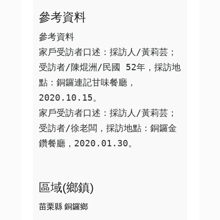
參考資料
參考資料

家戶受訪者口述：採訪人/黃莉芸；
受訪者/陳焜洲/民國 52年，採訪地
點：銅鑼連記甘味餐廳，
2020.10.15。

家戶受訪者口述：採訪人/黃莉芸；
受訪者/徐老闆，採訪地點：銅鑼金
鑽餐廳，2020.01.30。
區域(鄉鎮)
苗栗縣 銅鑼鄉