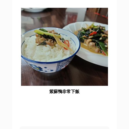
紫蘇鴨非常下飯