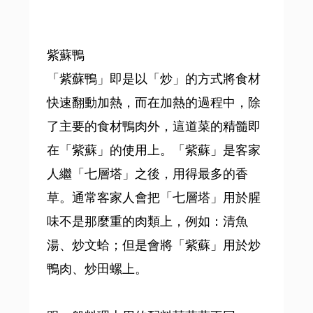
紫蘇鴨
「紫蘇鴨」即是以「炒」的方式將食材
快速翻動加熱，而在加熱的過程中，除
了主要的食材鴨肉外，這道菜的精髓即
在「紫蘇」的使用上。「紫蘇」是客家
人繼「七層塔」之後，用得最多的香
草。通常客家人會把「七層塔」用於腥
味不是那麼重的肉類上，例如：清魚
湯、炒文蛤；但是會將「紫蘇」用於炒
鴨肉、炒田螺上。