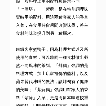
跟一般料理上用的配料䓤薑蒜不同，
「七層塔」、「紫蘇」是在特別調理味
覺時用的配料。用這兩種客家人的香草
入菜，在食用時會瞬間改變味覺，將主
食材的味道提升到另一種層次。
銅鑼客家煮鴨子，因為料理方式以及所
使用的食材，可以將同一種食材做出截
然不同風味的茶餚。「炐鴨」強調的是
料理方式，加上店家祖傳的醬料，以及
蘋果替代味噌的做法，讓炐鴨有了健康
的美味；「紫蘇鴨」強調用客家人的香
料「紫蘇」入菜，更是將原本味道較重
的肉類，用味覺轉化的方式，讓鴨肉吃