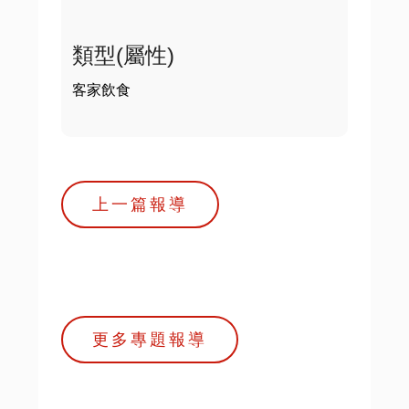
類型(屬性)
客家飲食
上一篇報導
更多專題報導