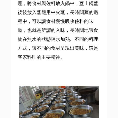
理，將食材與佐料放入鍋中，蓋上鍋蓋
後後放入蒸籠用中火蒸，長時間蒸的過
程中，可以讓食材慢慢吸收佐料的味
道，也就是所謂的入味，長時間地讓食
物在無水的狀態隔水加熱。不同的料理
方式，讓不同的食材呈現出美味，這是
客家料理的主要精神。