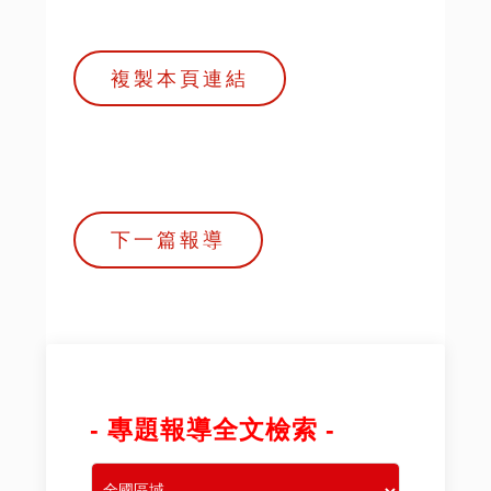
複製本頁連結
下一篇報導
- 專題報導全文檢索 -