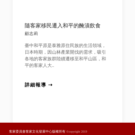
隨客家移民遷入和平的醃漬飲食
顧志莉
臺中和平原是泰雅原住民族的生活領域，
日本時期，因山林產業開伐的需求，吸引
各地的客家族群陸續遷移至和平山區，和
平的客家人大..
詳細報導 ⇢
客家委員會客家文化發展中心版權所有
©copyright 2019