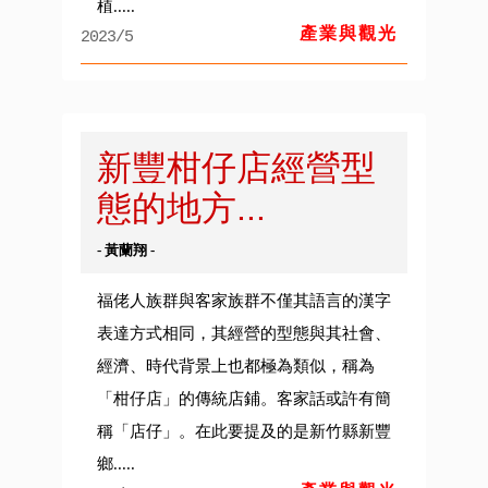
植.....
產業與觀光
2023/5
新豐柑仔店經營型
態的地方...
- 黃蘭翔 -
福佬人族群與客家族群不僅其語言的漢字
表達方式相同，其經營的型態與其社會、
經濟、時代背景上也都極為類似，稱為
「柑仔店」的傳統店鋪。客家話或許有簡
稱「店仔」。在此要提及的是新竹縣新豐
鄉.....