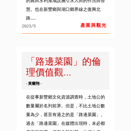
的農田水利灌溉設施引水入田的作法與智
慧。也在新豐鄉與湖口鄉界線之復興北
路.....
產業與觀光
2023/5
「路邊菜園」的倫
理價值觀...
- 黃蘭翔 -
在從事新豐鄉文化資源調查時，土地公的
數量屬於名列前茅。但是，不比土地公數
量為少，甚至有過之的是「路邊菜園」。
過去「路邊菜園」在媒體出現時，未必都