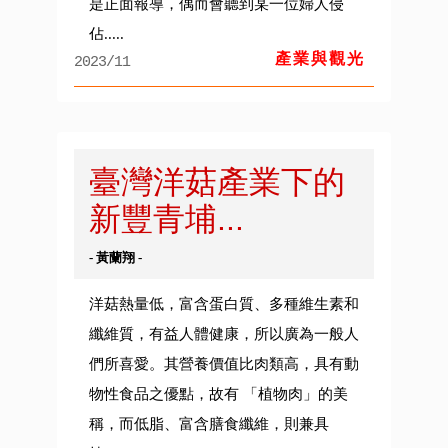
是正面報導，偶而會聽到某一位婦人侵
佔.....
產業與觀光
2023/11
臺灣洋菇產業下的
新豐青埔...
- 黃蘭翔 -
洋菇熱量低，富含蛋白質、多種維生素和
纖維質，有益人體健康，所以廣為一般人
們所喜愛。其營養價值比肉類高，具有動
物性食品之優點，故有 「植物肉」的美
稱，而低脂、富含膳食纖維，則兼具