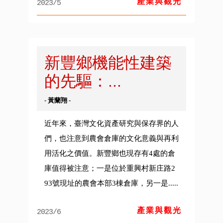
產業與觀光
2023/5
新豐鄉機能性建築
的先驅：...
- 黃蘭翔 -
近年來，臺灣文化資產研究與保存界的人
們，也注意到農會倉庫的文化意義與再利
用活化之價值。新豐鄉也現存有4處的倉
庫值得被注意；一是位於重興村新庄路2
93號現址的農會本部3棟倉庫，另一是.....
產業與觀光
2023/6