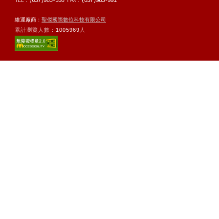
TEL：
(037)985-558
FAX：
(037)985-991
維運廠商：
聖傑國際數位科技有限公司
累計瀏覽人數：
1005969
人