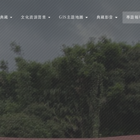
典藏
文化資源普查
GIS主題地圖
典藏影音
專題報