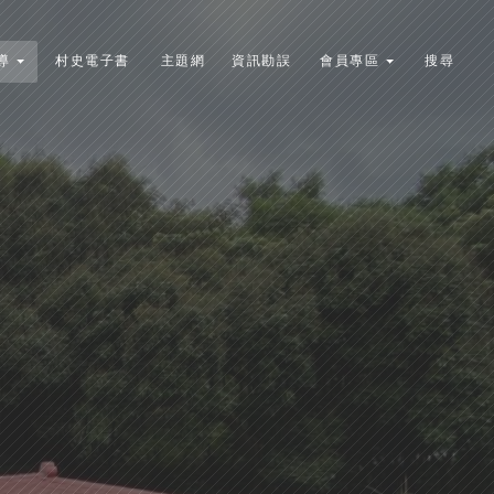
導
村史電子書
主題網
資訊勘誤
會員專區
搜尋